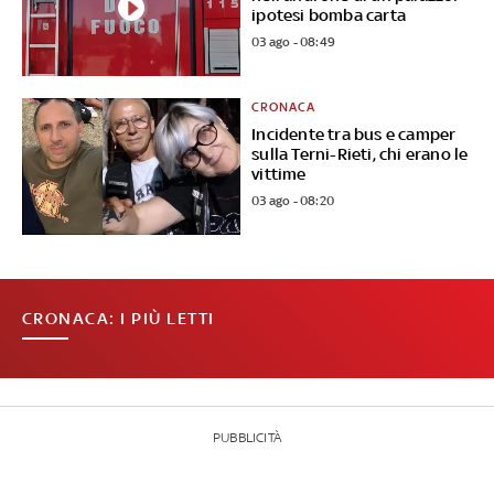
ipotesi bomba carta
03 ago - 08:49
CRONACA
Incidente tra bus e camper
sulla Terni-Rieti, chi erano le
vittime
03 ago - 08:20
CRONACA: I PIÙ LETTI
PUBBLICITÀ