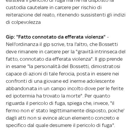
custodia cautelare in carcere per rischio di
reiterazione del reato, ritenendo sussistenti gli indizi
di colpevolezza
Gip: "Fatto connotato da efferata violenza"
-
Nell'ordinanza il gip scrive, tra l'altro, che Bossetti
deve rimanere in carcere per la "gravità intrinseca del
fatto, connotato da efferata violenza". Il gip prende
in esame "la personalità del Bossetti, dimostratosi
capace di azioni di tale ferocia, posta in essere nei
confronti di una giovane ed inerme adolescente
abbandonata in un campo incolto dove per le ferite
ed ipotermia ha trovato la morte". Per quanto
riguarda il pericolo di fuga, spiega che, invece, "il
fermo non e' stato legittimamente disposto, poiche'
dagli atti non si evince alcun elemento concreto e
specifico dal quale desumere il pericolo di fuga".