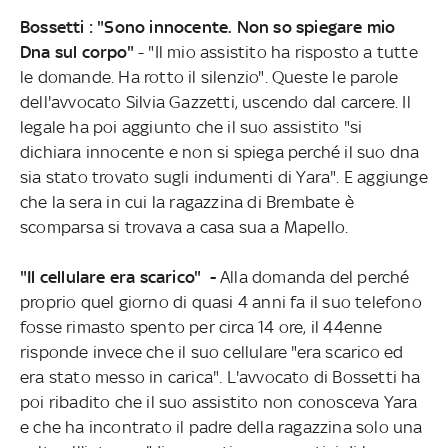
Bossetti : "Sono innocente. Non so spiegare mio
Dna sul corpo"
- "Il mio assistito ha risposto a tutte
le domande. Ha rotto il silenzio". Queste le parole
dell'avvocato Silvia Gazzetti, uscendo dal carcere. Il
legale ha poi aggiunto che il suo assistito "si
dichiara innocente e non si spiega perché il suo dna
sia stato trovato sugli indumenti di Yara". E aggiunge
che la sera in cui la ragazzina di Brembate è
scomparsa si trovava a casa sua a Mapello.
"Il cellulare era scarico" -
Alla domanda del perché
proprio quel giorno di quasi 4 anni fa il suo telefono
fosse rimasto spento per circa 14 ore, il 44enne
risponde invece che il suo cellulare "era scarico ed
era stato messo in carica". L'avvocato di Bossetti ha
poi ribadito che il suo assistito non conosceva Yara
e che ha incontrato il padre della ragazzina solo una