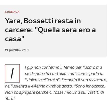
CRONACA
Yara, Bossetti resta in
carcere: "Quella sera ero a
casa"
19 giu 2014 - 22:51
I
l gip non conferma il fermo per l'uomo ma
ne dispone la custodia cautelare e parla di
"violenza efferata". Secondo il suo avvocato,
nell'udienza il 44enne avrebbe detto: "Sono innocente.
Non so spiegare perché ci fosse mio Dna sui vestiti di
Yara"