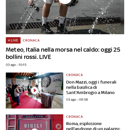
CRONACA
LIVE
Meteo, Italia nella morsa nel caldo: oggi 25
bollini rossi. LIVE
03 ago - 10:15
CRONACA
Don Mazzi, oggi i funerali
nella basilica di
Sant'Ambrogio a Milano
03 ago - 09:58
CRONACA
Roma, esplosione
nell'androne di un palazzo: