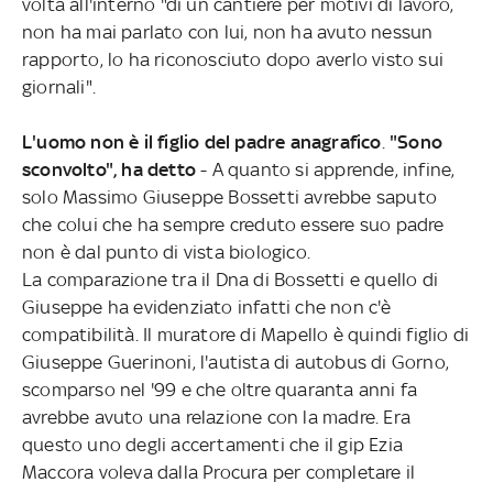
volta all'interno "di un cantiere per motivi di lavoro,
non ha mai parlato con lui, non ha avuto nessun
rapporto, lo ha riconosciuto dopo averlo visto sui
giornali".
L'uomo non è il figlio del padre anagrafico
.
"Sono
sconvolto", ha detto
- A quanto si apprende, infine,
solo Massimo Giuseppe Bossetti avrebbe saputo
che colui che ha sempre creduto essere suo padre
non è dal punto di vista biologico.
La comparazione tra il Dna di Bossetti e quello di
Giuseppe ha evidenziato infatti che non c'è
compatibilità. Il muratore di Mapello è quindi figlio di
Giuseppe Guerinoni, l'autista di autobus di Gorno,
scomparso nel '99 e che oltre quaranta anni fa
avrebbe avuto una relazione con la madre. Era
questo uno degli accertamenti che il gip Ezia
Maccora voleva dalla Procura per completare il