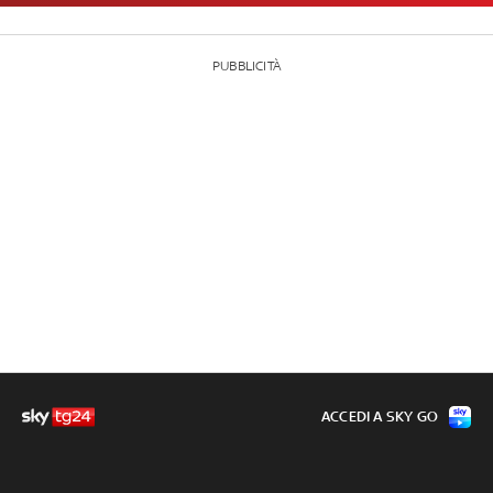
PUBBLICITÀ
ACCEDI A SKY GO