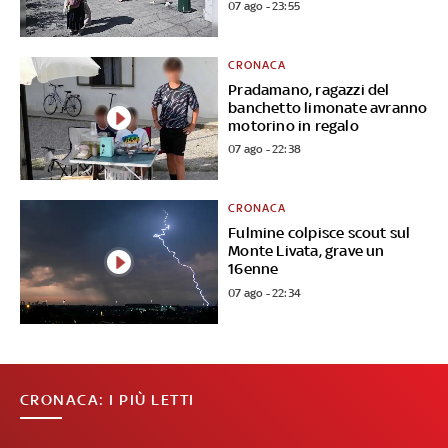
07 ago - 23:55
CRONACA
Pradamano, ragazzi del
banchetto limonate avranno
motorino in regalo
07 ago - 22:38
CRONACA
Fulmine colpisce scout sul
Monte Livata, grave un
16enne
07 ago - 22:34
CRONACA: I PIÙ LETTI