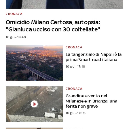
CRONACA
Omicidio Milano Certosa, autopsia:
"Gianluca ucciso con 30 coltellate"
10 giu - 19:49
CRONACA
La tangenziale di Napoli è la
prima Smart road italiana
10 giu - 17:10
CRONACA
Grandine e vento nel
Milanese e in Brianza: una
ferita non grave
10 giu - 17:06