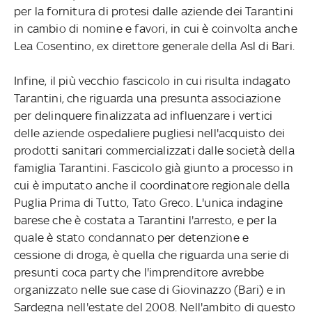
per la fornitura di protesi dalle aziende dei Tarantini
in cambio di nomine e favori, in cui è coinvolta anche
Lea Cosentino, ex direttore generale della Asl di Bari.
Infine, il più vecchio fascicolo in cui risulta indagato
Tarantini, che riguarda una presunta associazione
per delinquere finalizzata ad influenzare i vertici
delle aziende ospedaliere pugliesi nell'acquisto dei
prodotti sanitari commercializzati dalle società della
famiglia Tarantini. Fascicolo già giunto a processo in
cui è imputato anche il coordinatore regionale della
Puglia Prima di Tutto, Tato Greco. L'unica indagine
barese che è costata a Tarantini l'arresto, e per la
quale è stato condannato per detenzione e
cessione di droga, è quella che riguarda una serie di
presunti coca party che l'imprenditore avrebbe
organizzato nelle sue case di Giovinazzo (Bari) e in
Sardegna nell'estate del 2008. Nell'ambito di questo