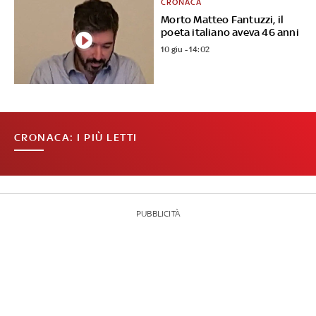
CRONACA
Morto Matteo Fantuzzi, il
poeta italiano aveva 46 anni
10 giu - 14:02
CRONACA: I PIÙ LETTI
PUBBLICITÀ