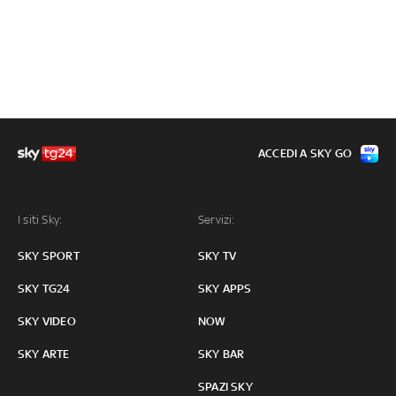
ACCEDI A SKY GO
I siti Sky:
Servizi:
SKY SPORT
SKY TV
SKY TG24
SKY APPS
SKY VIDEO
NOW
SKY ARTE
SKY BAR
SPAZI SKY