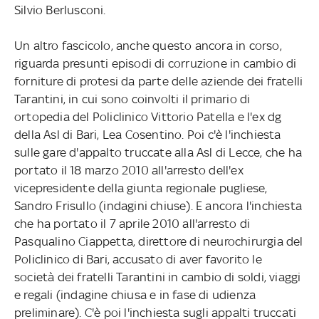
Silvio Berlusconi.
Un altro fascicolo, anche questo ancora in corso,
riguarda presunti episodi di corruzione in cambio di
forniture di protesi da parte delle aziende dei fratelli
Tarantini, in cui sono coinvolti il primario di
ortopedia del Policlinico Vittorio Patella e l'ex dg
della Asl di Bari, Lea Cosentino. Poi c'è l'inchiesta
sulle gare d'appalto truccate alla Asl di Lecce, che ha
portato il 18 marzo 2010 all'arresto dell'ex
vicepresidente della giunta regionale pugliese,
Sandro Frisullo (indagini chiuse). E ancora l'inchiesta
che ha portato il 7 aprile 2010 all'arresto di
Pasqualino Ciappetta, direttore di neurochirurgia del
Policlinico di Bari, accusato di aver favorito le
società dei fratelli Tarantini in cambio di soldi, viaggi
e regali (indagine chiusa e in fase di udienza
preliminare). C'è poi l'inchiesta sugli appalti truccati