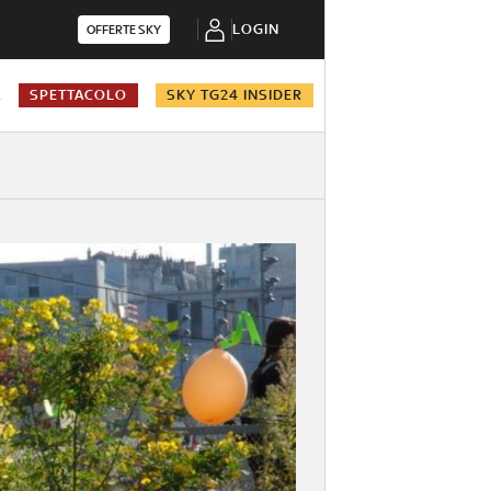
LOGIN
OFFERTE SKY
A
SPETTACOLO
SKY TG24 INSIDER