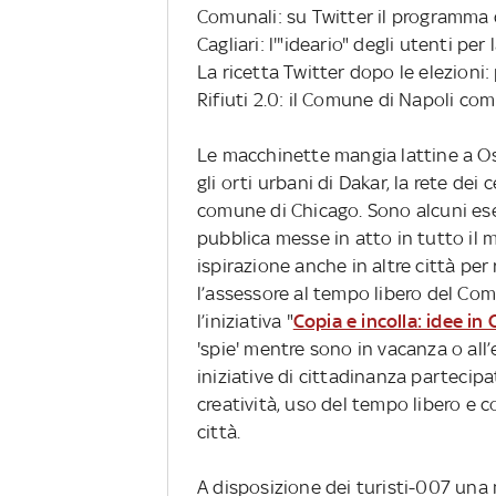
Comunali: su Twitter il programma 
Cagliari: l'"ideario" degli utenti pe
La ricetta Twitter dopo le elezioni:
Rifiuti 2.0: il Comune di Napoli co
Le macchinette mangia lattine a Osl
gli orti urbani di Dakar, la rete dei c
comune di Chicago. Sono alcuni es
pubblica messe in atto in tutto il 
ispirazione anche in altre città per 
l’assessore al tempo libero del Com
l’iniziativa "
Copia e incolla: idee i
'spie' mentre sono in vacanza o all’
iniziative di cittadinanza partecipa
creatività, uso del tempo libero e c
città.
A disposizione dei turisti-007 una