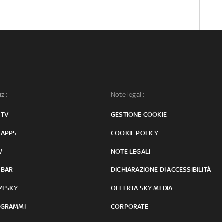
izi:
Note legali:
 TV
GESTIONE COOKIE
 APPS
COOKIE POLICY
W
NOTE LEGALI
 BAR
DICHIARAZIONE DI ACCESSIBILITÀ
ZI SKY
OFFERTA SKY MEDIA
GRAMMI
CORPORATE