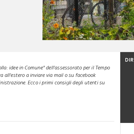
DI
colla: idee in Comune" dell'assessorato per il Tempo
ova all'estero a inviare via mail o su facebook
istrazione. Ecco i primi consigli degli utenti su