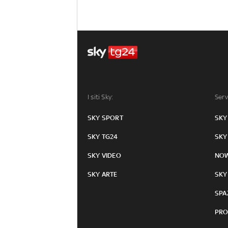
I siti Sky:
Serv
SKY SPORT
SKY
SKY TG24
SKY
SKY VIDEO
NO
SKY ARTE
SKY
SPA
PRO