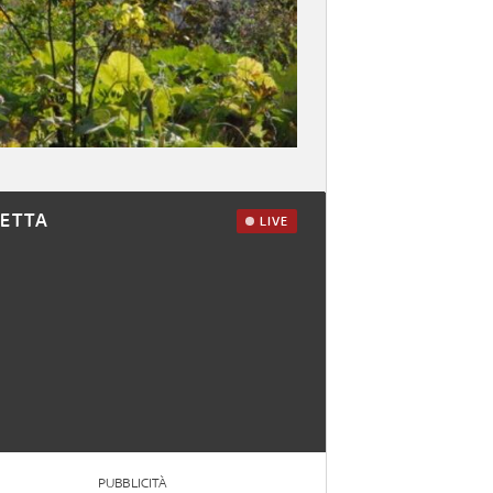
RETTA
LIVE
PUBBLICITÀ