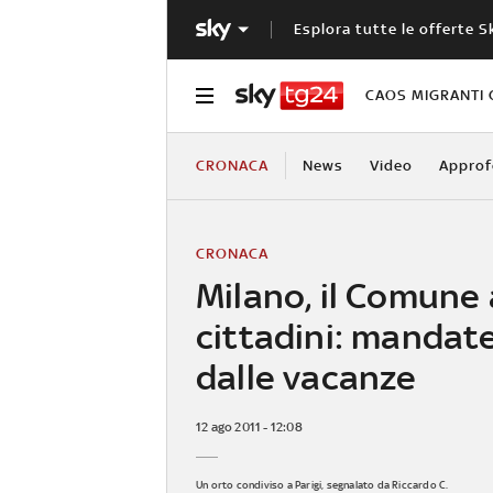
Esplora tutte le offerte S
CAOS MIGRANTI 
CRONACA
News
Video
Approf
CRONACA
Milano, il Comune 
cittadini: mandate
dalle vacanze
12 ago 2011 - 12:08
Un orto condiviso a Parigi, segnalato da Riccardo C.