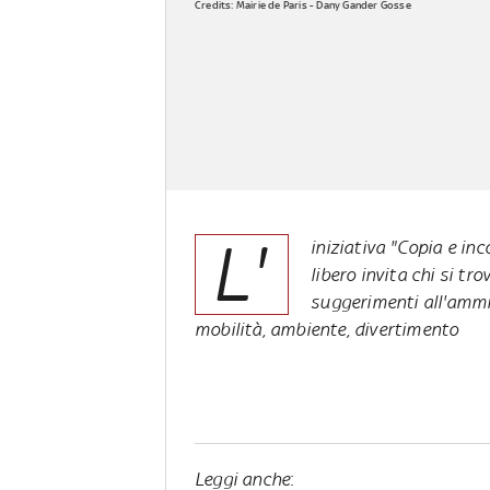
Credits: Mairie de Paris - Dany Gander Gosse
L'
iniziativa "Copia e in
libero invita chi si tr
suggerimenti all'ammin
mobilità, ambiente, divertimento
Leggi anche
: