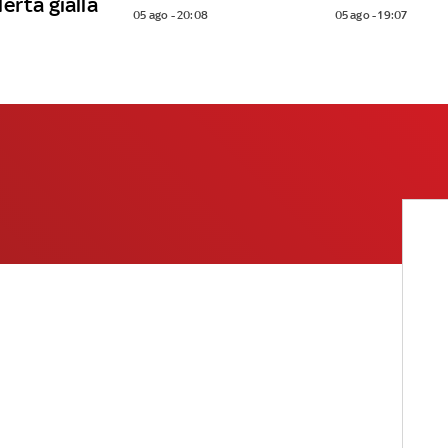
lerta gialla
05 ago - 20:08
05 ago - 19:07