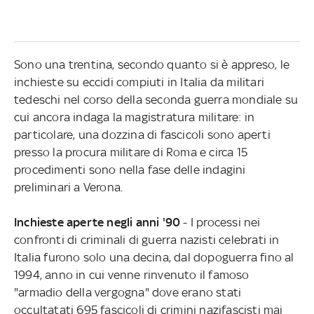
Sono una trentina, secondo quanto si è appreso, le
inchieste su eccidi compiuti in Italia da militari
tedeschi nel corso della seconda guerra mondiale su
cui ancora indaga la magistratura militare: in
particolare, una dozzina di fascicoli sono aperti
presso la procura militare di Roma e circa 15
procedimenti sono nella fase delle indagini
preliminari a Verona.
Inchieste aperte negli anni '90
- I processi nei
confronti di criminali di guerra nazisti celebrati in
Italia furono solo una decina, dal dopoguerra fino al
1994, anno in cui venne rinvenuto il famoso
"armadio della vergogna" dove erano stati
occultatati 695 fascicoli di crimini nazifascisti mai