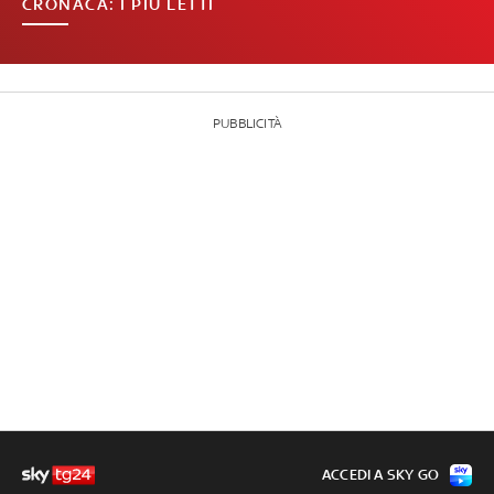
CRONACA: I PIÙ LETTI
PUBBLICITÀ
ACCEDI A SKY GO