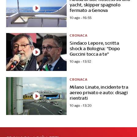
yacht, skipper spagnolo
fermato a Genova
10 ago - 16:55
CRONACA
Sindaco Lepore, scritta
shock a Bologna: "Dopo
Guccini tocca a te"
10 ago - 13:52
CRONACA
Milano Linate, incidente tra
aereo privato e auto: disagi
rientrati
10 ago - 13:20