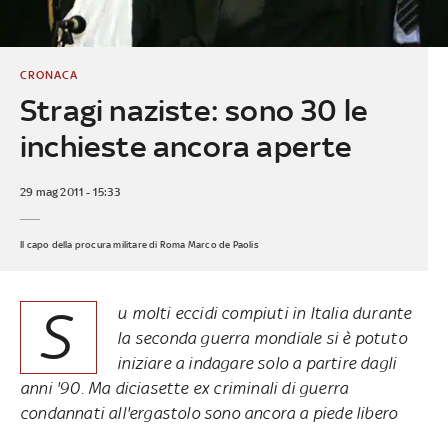
CRONACA
Stragi naziste: sono 30 le
inchieste ancora aperte
29 mag 2011 - 15:33
Il capo della procura militare di Roma Marco de Paolis
S
u molti eccidi compiuti in Italia durante
la seconda guerra mondiale si è potuto
iniziare a indagare solo a partire dagli
anni '90. Ma diciasette ex criminali di guerra
condannati all'ergastolo sono ancora a piede libero