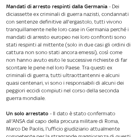
Mandati di arresto respinti dalla Germania
- Dei
diciassette ex criminali di guerra nazisti, condannati
con sentenze definitive all'ergastolo, tutti vivono
tranquillamente nelle loro case in Germania perché i
mandati di arresto europeo nei loro confronti sono
stati respinti al mittente (solo in due casi gli ordini di
cattura non sono stati ancora emessi), così come
non hanno avuto esito le successive richieste di far
scontare le pene nel loro Paese. Tra questi ex
criminali di guerra, tutti ultraottantenni e alcuni
quasi centenari, vi sono i responsabili di alcuni dei
peggiori eccidi compiuti nel corso della seconda
guerra mondiale.
Un solo arrestato
- Il dato è stato confermato
all'ANSA dal capo della procura militare di Roma,
Marco De Paolis, l'ufficio giudiziario attualmente
competente per la stragrande maggioranza di questi