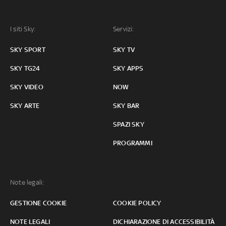
I siti Sky:
Servizi:
SKY SPORT
SKY TV
SKY TG24
SKY APPS
SKY VIDEO
NOW
SKY ARTE
SKY BAR
SPAZI SKY
PROGRAMMI
Note legali:
GESTIONE COOKIE
COOKIE POLICY
NOTE LEGALI
DICHIARAZIONE DI ACCESSIBILITÀ