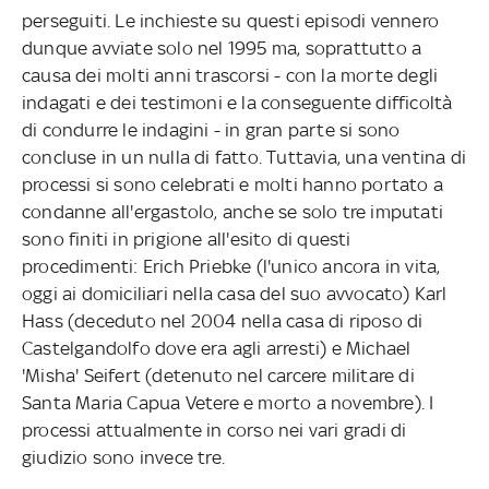
perseguiti. Le inchieste su questi episodi vennero
dunque avviate solo nel 1995 ma, soprattutto a
causa dei molti anni trascorsi - con la morte degli
indagati e dei testimoni e la conseguente difficoltà
di condurre le indagini - in gran parte si sono
concluse in un nulla di fatto. Tuttavia, una ventina di
processi si sono celebrati e molti hanno portato a
condanne all'ergastolo, anche se solo tre imputati
sono finiti in prigione all'esito di questi
procedimenti: Erich Priebke (l'unico ancora in vita,
oggi ai domiciliari nella casa del suo avvocato) Karl
Hass (deceduto nel 2004 nella casa di riposo di
Castelgandolfo dove era agli arresti) e Michael
'Misha' Seifert (detenuto nel carcere militare di
Santa Maria Capua Vetere e morto a novembre). I
processi attualmente in corso nei vari gradi di
giudizio sono invece tre.