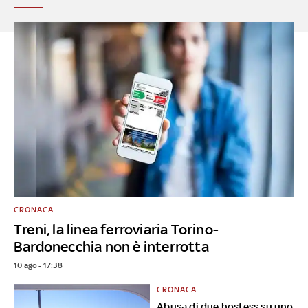
CRONACA
Treni, la linea ferroviaria Torino-
Bardonecchia non è interrotta
10 ago - 17:38
CRONACA
Abusa di due hostess su uno