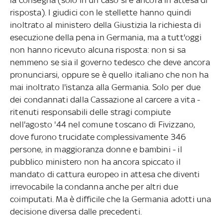
risposta). I giudici con le stellette hanno quindi
inoltrato al ministero della Giustizia la richiesta di
esecuzione della pena in Germania, ma a tutt'oggi
non hanno ricevuto alcuna risposta: non si sa
nemmeno se sia il governo tedesco che deve ancora
pronunciarsi, oppure se è quello italiano che non ha
mai inoltrato l'istanza alla Germania. Solo per due
dei condannati dalla Cassazione al carcere a vita -
ritenuti responsabili delle stragi compiute
nell'agosto '44 nel comune toscano di Fivizzano,
dove furono trucidate complessivamente 346
persone, in maggioranza donne e bambini - il
pubblico ministero non ha ancora spiccato il
mandato di cattura europeo in attesa che diventi
irrevocabile la condanna anche per altri due
coimputati. Ma è difficile che la Germania adotti una
decisione diversa dalle precedenti.