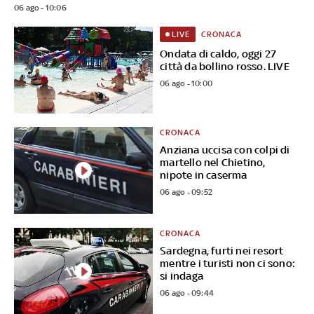
06 ago - 10:06
CRONACA
LIVE
Ondata di caldo, oggi 27
città da bollino rosso. LIVE
06 ago - 10:00
CRONACA
Anziana uccisa con colpi di
martello nel Chietino,
nipote in caserma
06 ago - 09:52
CRONACA
Sardegna, furti nei resort
mentre i turisti non ci sono:
si indaga
06 ago - 09:44