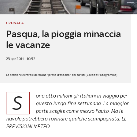
CRONACA
Pasqua, la pioggia minaccia
le vacanze
23 apr 2011 - 10:52
La stazione centrale di Milano "presa d'assalto" dai turisti (Credits: Fotogramma)
S
ono otto milioni gli italiani in viaggio per
questo lungo fine settimana. La maggior
parte sceglie come mezzo l'auto. Ma le
nuvole potrebbero rovinare qualche scampagnata. LE
PREVISIONI METEO