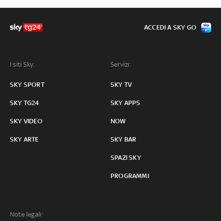
ACCEDI A SKY GO
I siti Sky:
Servizi:
SKY SPORT
SKY TV
SKY TG24
SKY APPS
SKY VIDEO
NOW
SKY ARTE
SKY BAR
SPAZI SKY
PROGRAMMI
Note legali: