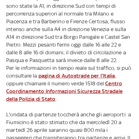
sono state la A1, in direzione Sud con tempi di
percorrenza superiori al normale tra Milano e
Piacenza e tra Barberino e Firenze Certosa; flusso
intenso anche sulla A4 in direzione Venezia e sulla
A14 in direzione Sud tra Borgo Panigale e Castel San
Pietro. Mezzi pesanti fermi oggi dalle 16 alle 22 e
dalle 8 alle 16 di domani; il divieto di circolazione a
Pasqua e Pasquetta sarà invece dalle 8 alle 22.
Per le informazioni in tempo reale sul traffico, si può
consultare la
pagina di Autostrade per l'Italia
,
oppure chiamare il numero verde 1518 del
Centro
Coordinamento Informazioni Sicurezza Stradale
della Polizia di Stato
.
L'ondata di partenze toccherà anche gli aeroporti: a
Fiumicino è stato stimato che da mercoledì 20 a
martedì 26 aprile saranno quasi 800 mila i
passeggeri che transiteranno tra partenze e arrivi. Il