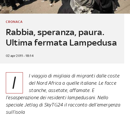
CRONACA
Rabbia, speranza, paura.
Ultima fermata Lampedusa
02 apr 2011 - 18:14
I
l viaggio di migliaia di migranti dalle coste
del Nord Africa a quelle italiane. Le facce
stanche, assetate, affamate. E
l’esasperazione dei residenti lampedusani. Nello
speciale Jetlag di SkyTG24 il racconto dell’emergenza
sull’isola