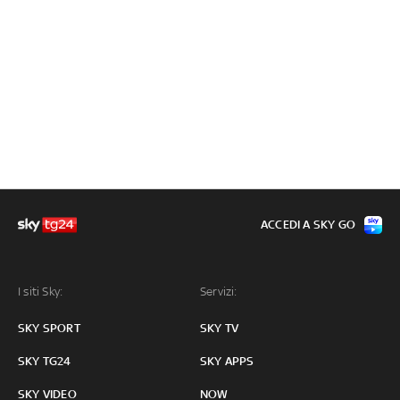
ACCEDI A SKY GO
I siti Sky:
Servizi:
SKY SPORT
SKY TV
SKY TG24
SKY APPS
SKY VIDEO
NOW