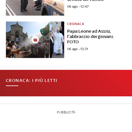
06 ago - 12:47
CRONACA
Papa Leone ad Assisi,
l’abbraccio dei giovani.
FOTO
06 ago - 12:21
CRONACA: I PIÙ LETTI
PUBBLICITÀ