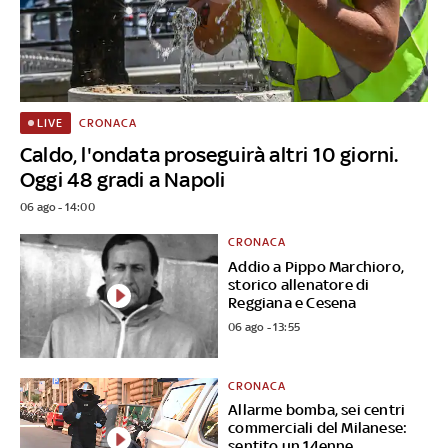
CRONACA
LIVE
Caldo, l'ondata proseguirà altri 10 giorni.
Oggi 48 gradi a Napoli
06 ago - 14:00
CRONACA
Addio a Pippo Marchioro,
storico allenatore di
Reggiana e Cesena
06 ago - 13:55
CRONACA
Allarme bomba, sei centri
commerciali del Milanese:
sentito un 14enne