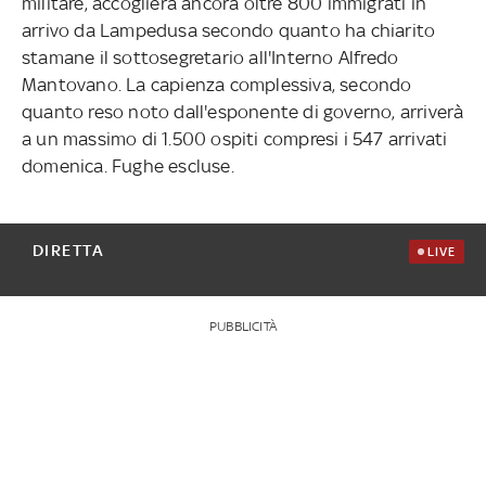
militare, accoglierà ancora oltre 800 immigrati in
arrivo da Lampedusa secondo quanto ha chiarito
stamane il sottosegretario all'Interno Alfredo
Mantovano. La capienza complessiva, secondo
quanto reso noto dall'esponente di governo, arriverà
a un massimo di 1.500 ospiti compresi i 547 arrivati
domenica. Fughe escluse.
DIRETTA
LIVE
PUBBLICITÀ