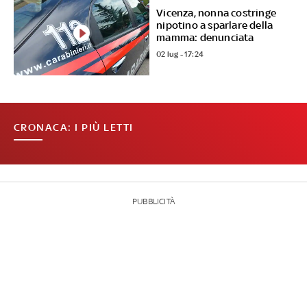
Vicenza, nonna costringe
nipotino a sparlare della
mamma: denunciata
02 lug - 17:24
CRONACA: I PIÙ LETTI
PUBBLICITÀ