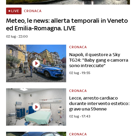
CRONACA
LIVE
Meteo, le news: allerta temporali in Veneto
ed Emilia-Romagna. LIVE
02 lug - 22:00
CRONACA
Napoli, il questore a Sky
TG24: "Baby gang e camorra
sono intrecciate"
02 lug - 19:55
CRONACA
Lecce, arresto cardiaco
durante intervento estetico:
grave una 59enne
02 lug - 17:43
CRONACA