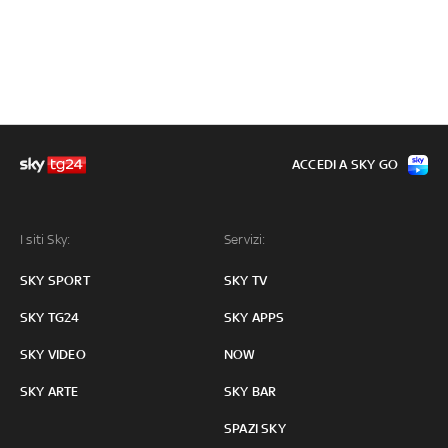
ACCEDI A SKY GO
I siti Sky:
Servizi:
SKY SPORT
SKY TV
SKY TG24
SKY APPS
SKY VIDEO
NOW
SKY ARTE
SKY BAR
SPAZI SKY