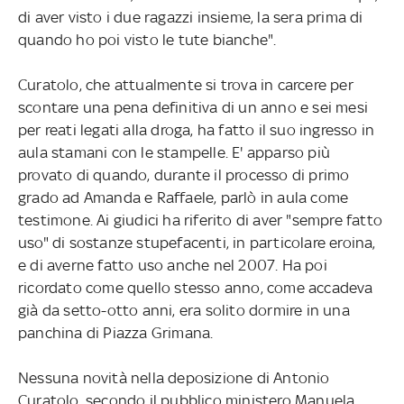
di aver visto i due ragazzi insieme, la sera prima di
quando ho poi visto le tute bianche".
Curatolo, che attualmente si trova in carcere per
scontare una pena definitiva di un anno e sei mesi
per reati legati alla droga, ha fatto il suo ingresso in
aula stamani con le stampelle. E' apparso più
provato di quando, durante il processo di primo
grado ad Amanda e Raffaele, parlò in aula come
testimone. Ai giudici ha riferito di aver "sempre fatto
uso" di sostanze stupefacenti, in particolare eroina,
e di averne fatto uso anche nel 2007. Ha poi
ricordato come quello stesso anno, come accadeva
già da setto-otto anni, era solito dormire in una
panchina di Piazza Grimana.
Nessuna novità nella deposizione di Antonio
Curatolo, secondo il pubblico ministero Manuela