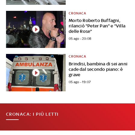
CRONACA
Morto Roberto Buffagni,
rilanciò "Peter Pan" e "Villa
delle Rose"
05 ago - 20:08
CRONACA
Brindisi, bambina di sei anni
cade dal secondo piano: è
grave
05 ago - 19:07
CRONACA: I PIÙ LETTI