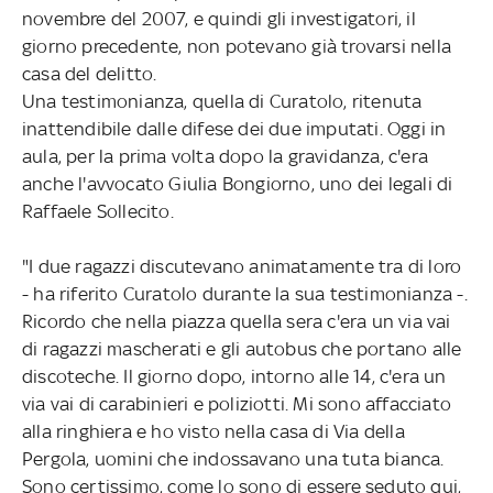
novembre del 2007, e quindi gli investigatori, il
giorno precedente, non potevano già trovarsi nella
casa del delitto.
Una testimonianza, quella di Curatolo, ritenuta
inattendibile dalle difese dei due imputati. Oggi in
aula, per la prima volta dopo la gravidanza, c'era
anche l'avvocato Giulia Bongiorno, uno dei legali di
Raffaele Sollecito.
"I due ragazzi discutevano animatamente tra di loro
- ha riferito Curatolo durante la sua testimonianza -.
Ricordo che nella piazza quella sera c'era un via vai
di ragazzi mascherati e gli autobus che portano alle
discoteche. Il giorno dopo, intorno alle 14, c'era un
via vai di carabinieri e poliziotti. Mi sono affacciato
alla ringhiera e ho visto nella casa di Via della
Pergola, uomini che indossavano una tuta bianca.
Sono certissimo, come lo sono di essere seduto qui,