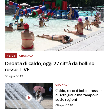
CRONACA
LIVE
Ondata di caldo, oggi 27 città da bollino
rosso. LIVE
06 ago - 06:19
CRONACA
Caldo, record bollini rossi e
allerta gialla maltempo in
sette regioni
05 ago - 23:58