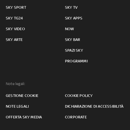
SKY SPORT
SKY TV
SKY TG24
SKY APPS
SKY VIDEO
NOW
SKY ARTE
SKY BAR
SPAZI SKY
PROGRAMMI
Note legali:
GESTIONE COOKIE
COOKIE POLICY
NOTE LEGALI
DICHIARAZIONE DI ACCESSIBILITÀ
OFFERTA SKY MEDIA
CORPORATE