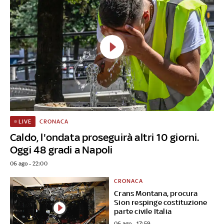
CRONACA
LIVE
Caldo, l'ondata proseguirà altri 10 giorni.
Oggi 48 gradi a Napoli
06 ago - 22:00
CRONACA
Crans Montana, procura
Sion respinge costituzione
parte civile Italia
06 ago - 17:59