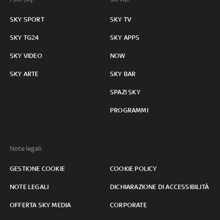
SKY SPORT
SKY TV
SKY TG24
SKY APPS
SKY VIDEO
NOW
SKY ARTE
SKY BAR
SPAZI SKY
PROGRAMMI
Note legali:
GESTIONE COOKIE
COOKIE POLICY
NOTE LEGALI
DICHIARAZIONE DI ACCESSIBILITÀ
OFFERTA SKY MEDIA
CORPORATE