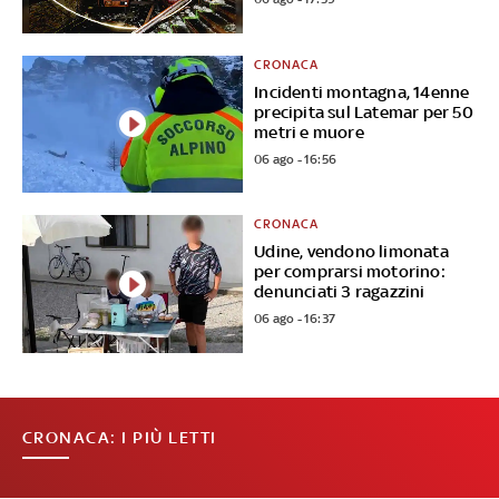
CRONACA
Incidenti montagna, 14enne
precipita sul Latemar per 50
metri e muore
06 ago - 16:56
CRONACA
Udine, vendono limonata
per comprarsi motorino:
denunciati 3 ragazzini
06 ago - 16:37
CRONACA: I PIÙ LETTI