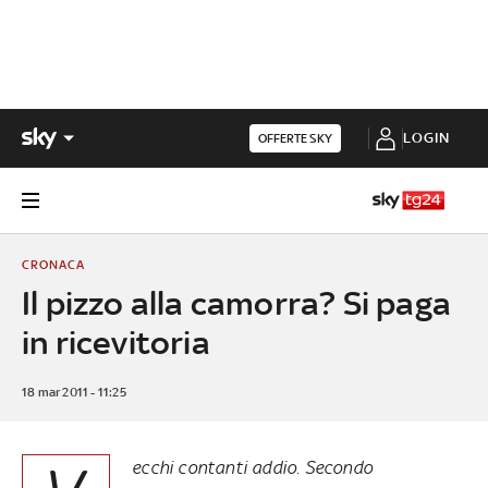
LOGIN
OFFERTE SKY
CRONACA
Il pizzo alla camorra? Si paga
in ricevitoria
18 mar 2011 - 11:25
ecchi contanti addio. Secondo