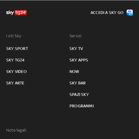
ACCEDI A SKY GO
I siti Sky:
Servizi:
SKY SPORT
SKY TV
SKY TG24
SKY APPS
SKY VIDEO
NOW
SKY ARTE
SKY BAR
SPAZI SKY
PROGRAMMI
Note legali: