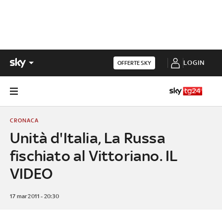
LOGIN
OFFERTE SKY
CRONACA
Unità d'Italia, La Russa
fischiato al Vittoriano. IL
VIDEO
17 mar 2011 - 20:30