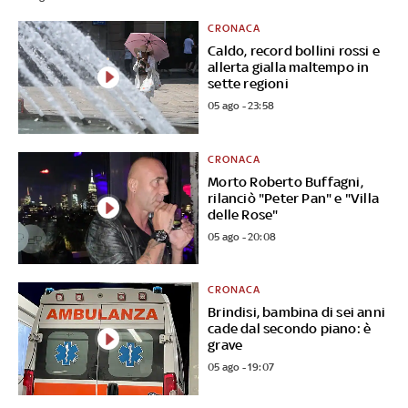
CRONACA
Caldo, record bollini rossi e
allerta gialla maltempo in
sette regioni
05 ago - 23:58
CRONACA
Morto Roberto Buffagni,
rilanciò "Peter Pan" e "Villa
delle Rose"
05 ago - 20:08
CRONACA
Brindisi, bambina di sei anni
cade dal secondo piano: è
grave
05 ago - 19:07