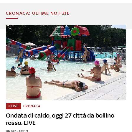
CRONACA: ULTIME NOTIZIE
CRONACA
LIVE
Ondata di caldo, oggi 27 città da bollino
rosso. LIVE
06 ago - 06:19