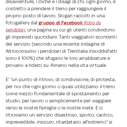
disavventure, i cliché e i disagi di chi, ogni giorno, è
costretto a prendere il treno per raggiungere il
proprio posto di lavoro. Slogan raccolti in una
fotogallery dal
gruppo di Facebook
Roba da
pendolari
, una pagina su cui gli utenti condividono
gli imprevisti quotidiani. Tanti viaggiatori scontenti
del servizio (secondo una recente indagine di
Altroconsumo i pendolari di Trenitalia insoddisfatti
sono il 100%) che sfogano le loro arrabbiature e
provano a riderci su. Almeno nella vita virtuale.
E’ “un punto di ritrovo, di condivisione, di protesta,
per noi che ogni giorno o quasi utilizziamo il treno
come mezzo fondamentale di spostamento per
studio, per lavoro o semplicemente per viaggiare
verso le nostre famiglie o le nostre mete. E ci
ritroviamo un servizio disastroso, sporco, caotico,
imprevedibile, insicuro, ritardatario all'estremo” si