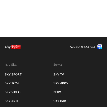
ACCEDI A SKY GO
I siti Sky:
Servizi:
SKY SPORT
SKY TV
SKY TG24
SKY APPS
SKY VIDEO
NOW
SKY ARTE
SKY BAR