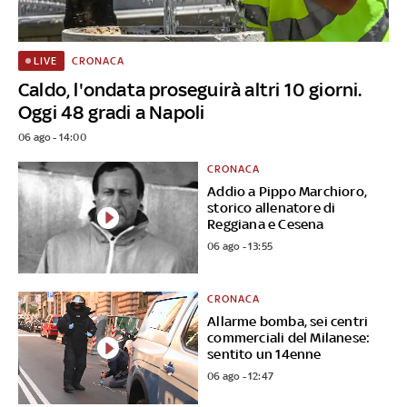
CRONACA
LIVE
Caldo, l'ondata proseguirà altri 10 giorni.
Oggi 48 gradi a Napoli
06 ago - 14:00
CRONACA
Addio a Pippo Marchioro,
storico allenatore di
Reggiana e Cesena
06 ago - 13:55
CRONACA
Allarme bomba, sei centri
commerciali del Milanese:
sentito un 14enne
06 ago - 12:47