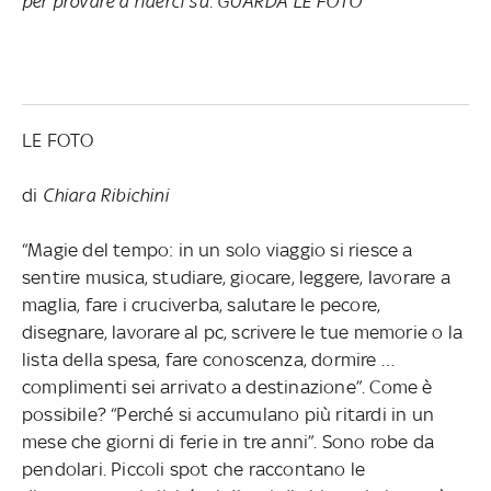
per provare a riderci su. GUARDA LE FOTO
LE FOTO
di
Chiara Ribichini
“Magie del tempo: in un solo viaggio si riesce a
sentire musica, studiare, giocare, leggere, lavorare a
maglia, fare i cruciverba, salutare le pecore,
disegnare, lavorare al pc, scrivere le tue memorie o la
lista della spesa, fare conoscenza, dormire …
complimenti sei arrivato a destinazione”. Come è
possibile? “Perché si accumulano più ritardi in un
mese che giorni di ferie in tre anni”. Sono robe da
pendolari. Piccoli spot che raccontano le