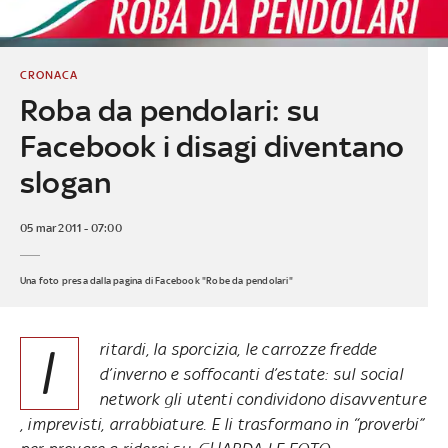
CRONACA
Roba da pendolari: su
Facebook i disagi diventano
slogan
05 mar 2011 - 07:00
Una foto presa dalla pagina di Facebook "Robe da pendolari"
I
ritardi, la sporcizia, le carrozze fredde
d’inverno e soffocanti d’estate: sul social
network gli utenti condividono disavventure
, imprevisti, arrabbiature. E li trasformano in “proverbi”