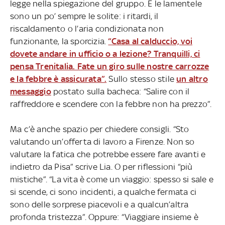
legge nella spiegazione del gruppo. E le lamentele
sono un po’ sempre le solite: i ritardi, il
riscaldamento o l’aria condizionata non
funzionante, la sporcizia.
“Casa al calduccio, voi
dovete andare in ufficio o a lezione? Tranquilli, ci
pensa Trenitalia. Fate un giro sulle nostre carrozze
e la febbre è assicurata”.
Sullo stesso stile
un altro
messaggio
postato sulla bacheca: “Salire con il
raffreddore e scendere con la febbre non ha prezzo”.
Ma c’è anche spazio per chiedere consigli. “Sto
valutando un’offerta di lavoro a Firenze. Non so
valutare la fatica che potrebbe essere fare avanti e
indietro da Pisa” scrive Lia. O per riflessioni “più
mistiche”. “La vita è come un viaggio: spesso si sale e
si scende, ci sono incidenti, a qualche fermata ci
sono delle sorprese piacevoli e a qualcun’altra
profonda tristezza”. Oppure: “Viaggiare insieme è