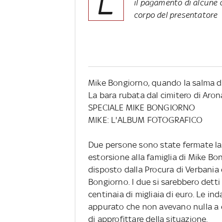
L
il pagamento di alcune c
corpo del presentatore
Mike Bongiorno, quando la salma di
La bara rubata dal cimitero di Aro
SPECIALE MIKE BONGIORNO
MIKE: L'ALBUM FOTOGRAFICO
Due persone sono state fermate la 
estorsione alla famiglia di Mike Bon
disposto dalla Procura di Verbania
Bongiorno. I due si sarebbero detti 
centinaia di migliaia di euro. Le in
appurato che non avevano nulla a c
di approfittare della situazione.