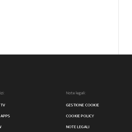
izi:
Note legali:
 TV
GESTIONE COOKIE
 APPS
COOKIE POLICY
W
NOTE LEGALI