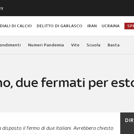
ky
IALI DI CALCIO
DELITTO DI GARLASCO
IRAN
UCRAINA
SP
ondimenti
Numeri Pandemia
Vite
Scuola
Basta
o, due fermati per est
DI
 disposto il fermo di due italiani. Avrebbero chiesto