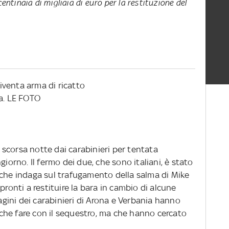
entinaia di migliaia di euro per la restituzione del
venta arma di ricatto
na. LE FOTO
scorsa notte dai carabinieri per tentata
giorno. Il fermo dei due, che sono italiani, è stato
 che indaga sul trafugamento della salma di Mike
pronti a restituire la bara in cambio di alcune
dagini dei carabinieri di Arona e Verbania hanno
he fare con il sequestro, ma che hanno cercato