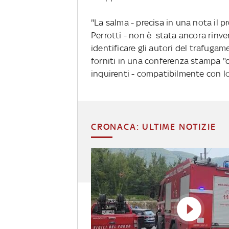
"La salma - precisa in una nota il p
Perrotti - non è stata ancora rinve
identificare gli autori del trafugam
forniti in una conferenza stampa "c
inquirenti - compatibilmente con lo
CRONACA: ULTIME NOTIZIE