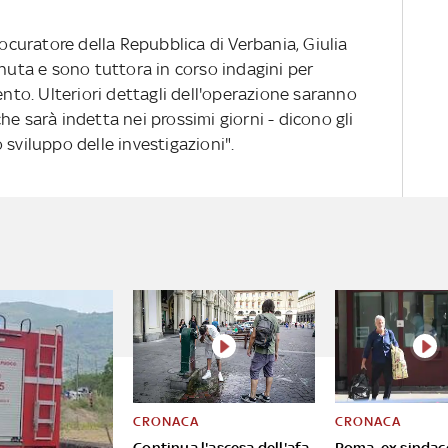
rocuratore della Repubblica di Verbania, Giulia
nuta e sono tuttora in corso indagini per
ento. Ulteriori dettagli dell'operazione saranno
he sarà indetta nei prossimi giorni - dicono gli
 sviluppo delle investigazioni".
CRONACA
CRONACA
Continua l'ascesa dell'afa,
Roma, ex sindac