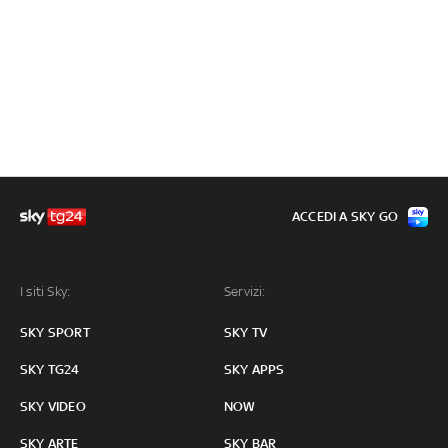
ACCEDI A SKY GO
I siti Sky:
Servizi:
SKY SPORT
SKY TV
SKY TG24
SKY APPS
SKY VIDEO
NOW
SKY ARTE
SKY BAR