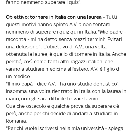
fanno nemmeno superare i quiz".
Obiettivo: tornare in Italia con una laurea -
Tutti
questi motivi hanno spinto A.V. a non tentare
nemmeno di superare i quiz qui in Italia. "Mio padre -
racconta - mi ha detto senza mezzi termini: 'Evitati
una delusione"'. L'obiettivo di A.V., una volta
ottenuta la laurea, è quello di tornare in Italia. Anche
perché, così come tanti altri ragazzi italiani che
vanno a studiare medicina all'estero, A.V. è figlio di
un medico.
"Il mio papà - dice A.V. - ha uno studio dentistico".
Insomma, una volta rientrato in Italia con la laurea in
mano, non gli sarà difficile trovare lavoro.
Qualche ostacolo e qualche prova da superare c'è
però, anche per chi decide di andare a studiare in
Romania.
"Per chi vuole iscriversi nella mia università - spiega