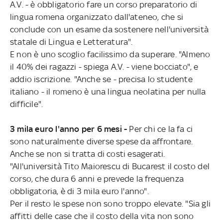
A.V. - è obbligatorio fare un corso preparatorio di
lingua romena organizzato dall'ateneo, che si
conclude con un esame da sostenere nell'università
statale di Lingua e Letteratura".
E non è uno scoglio facilissimo da superare. "Almeno
il 40% dei ragazzi - spiega A.V. - viene bocciato", e
addio iscrizione. "Anche se - precisa lo studente
italiano - il romeno è una lingua neolatina per nulla
difficile".
3 mila euro l'anno per 6 mesi -
Per chi ce la fa ci
sono naturalmente diverse spese da affrontare.
Anche se non si tratta di costi esagerati.
"All'università Tito Maiorescu di Bucarest il costo del
corso, che dura 6 anni e prevede la frequenza
obbligatoria, è di 3 mila euro l'anno".
Per il resto le spese non sono troppo elevate. "Sia gli
affitti delle case che il costo della vita non sono