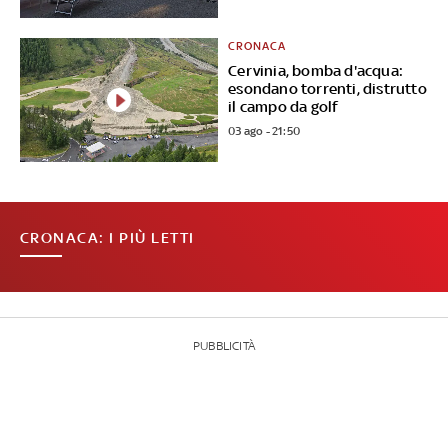
CRONACA
Cervinia, bomba d'acqua:
esondano torrenti, distrutto
il campo da golf
03 ago - 21:50
CRONACA: I PIÙ LETTI
PUBBLICITÀ