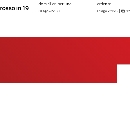
domiciliari per una...
ardente...
 rosso in 19
01 ago - 22:50
01 ago - 21:26
12