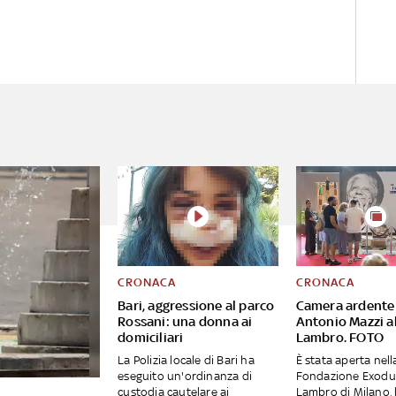
CRONACA
CRONACA
Bari, aggressione al parco
Camera ardente
Rossani: una donna ai
Antonio Mazzi a
domiciliari
Lambro. FOTO
La Polizia locale di Bari ha
È stata aperta nell
eseguito un'ordinanza di
Fondazione Exodus
custodia cautelare ai
Lambro di Milano, 