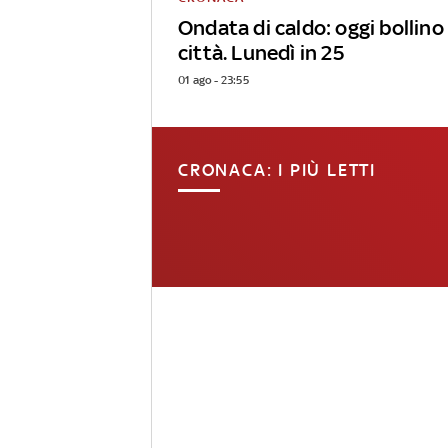
Ondata di caldo: oggi bollino
città. Lunedì in 25
01 ago - 23:55
CRONACA: I PIÙ LETTI