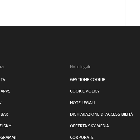
izi:
Note legali:
 TV
GESTIONE COOKIE
 APPS
COOKIE POLICY
W
NOTE LEGALI
 BAR
DICHIARAZIONE DI ACCESSIBILITÀ
ZI SKY
OFFERTA SKY MEDIA
GRAMMI
CORPORATE