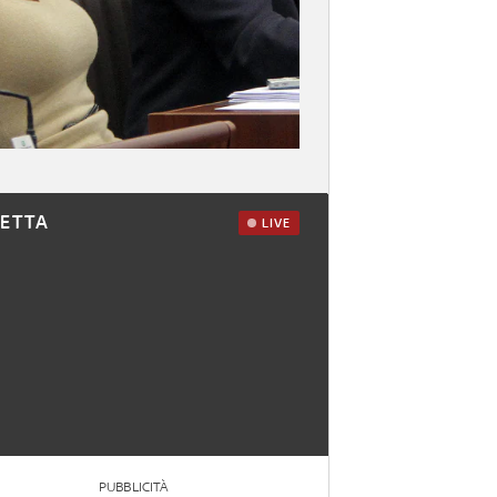
RETTA
LIVE
PUBBLICITÀ