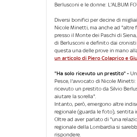
Berlusconi e le donne: L'ALBUM 
Diversi bonifici per decine di migliai
Nicole Minetti, ma anche ad "altre f
presso il Monte dei Paschi di Siena,
di Berlusconi e definito dai cronist
questa una delle prove in mano all
un articolo di Piero Colaprico e G
"Ha solo ricevuto un prestito" -
Un
Pesce, l'avvocato di Nicole Minetti
ricevuto un prestito da Silvio Berl
aiutare la sorella".
Intanto, però, emergono altre indisc
regionale (guarda le foto), sentita 
Oltre ad aver parlato di "una relazio
regionale della Lombardia si sarebb
rispondere.