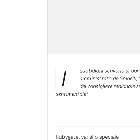
I
quotidiani scrivono di bon
amministrato da Spinelli, 
del consigliere regionale s
sentimentale"
Rubygate: vai allo speciale