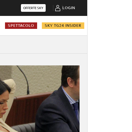
LOGIN
OFFERTE SKY
A
SPETTACOLO
SKY TG24 INSIDER