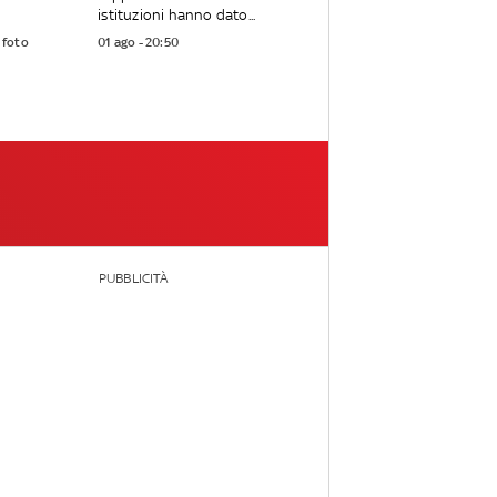
istituzioni hanno dato...
 foto
01 ago - 20:50
PUBBLICITÀ