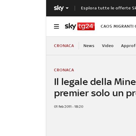
Esplora tutte le offerte S
CAOS MIGRANTI 
CRONACA
News
Video
Approf
CRONACA
Il legale della Mine
premier solo un pr
01 feb 2011 - 18:20