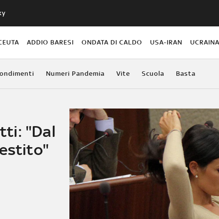
ky
CEUTA
ADDIO BARESI
ONDATA DI CALDO
USA-IRAN
UCRAIN
ondimenti
Numeri Pandemia
Vite
Scuola
Basta
tti: "Dal
estito"