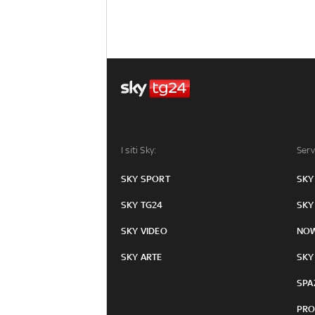
I siti Sky:
Serv
SKY SPORT
SKY
SKY TG24
SKY
SKY VIDEO
NO
SKY ARTE
SKY
SPA
PRO