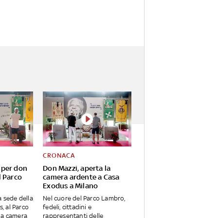
CRONACA
 per don
Don Mazzi, aperta la
l Parco
camera ardente a Casa
Exodus a Milano
a sede della
Nel cuore del Parco Lambro,
, al Parco
fedeli, cittadini e
la camera
rappresentanti delle