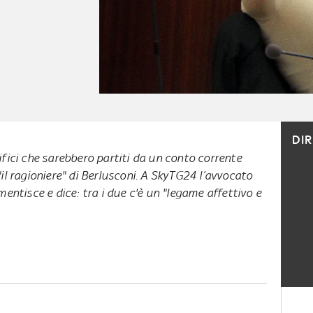
DI
ifici che sarebbero partiti da un conto corrente
"il ragioniere" di Berlusconi. A SkyTG24 l’avvocato
mentisce e dice: tra i due c'è un "legame affettivo e