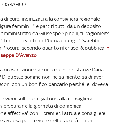
FOTOGRAFICO
a di euro, indirizzati alla consigliera regionale
igure femminili" e partiti tutti da un deposito
 amministrato da Giuseppe Spinelli, "il ragioniere"
i "il conto segreto del 'bunga bunga'". Sarebbe
a Procura, secondo quanto riferisce Repubblica
in
iuseppe D'Avanzo
.
a ricostruzione da cui prende le distanze Daria
: "Di queste somme non ne sa niente, sa di aver
usconi con un bonifico bancario perché lei doveva
rezioni sull'interrogatorio alla consigliera
in procura nella giornata di domenica.
ne affettiva" con il premier, l'attuale consigliere
e avvalsa per tre volte della facoltà di non