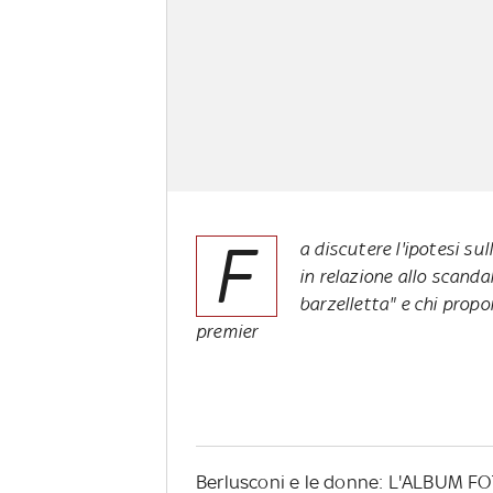
F
a discutere l'ipotesi su
in relazione allo scanda
barzelletta" e chi propo
premier
Berlusconi e le donne: L'ALBUM 