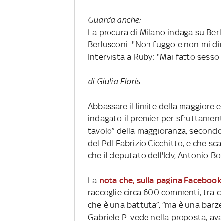
Guarda anche:
La procura di Milano indaga su Ber
Berlusconi: "Non fuggo e non mi d
Intervista a Ruby: "Mai fatto sesso
di Giulia Floris
Abbassare il limite della maggiore 
indagato il premier per sfruttament
tavolo” della maggioranza, secon
del Pdl Fabrizio Cicchitto, e che s
che il deputato dell'Idv, Antonio Bo
La
nota che, sulla pagina Facebook d
raccoglie circa 600 commenti, tra chi
che è una battuta”, “ma è una barze
Gabriele P. vede nella proposta, av