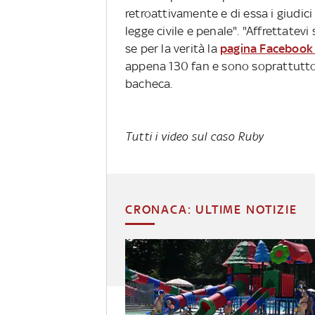
retroattivamente e di essa i giudic
legge civile e penale". "Affrettatev
se per la verità la
pagina Facebook a
appena 130 fan e sono soprattutto i
bacheca.
Tutti i video sul caso Ruby
CRONACA: ULTIME NOTIZIE