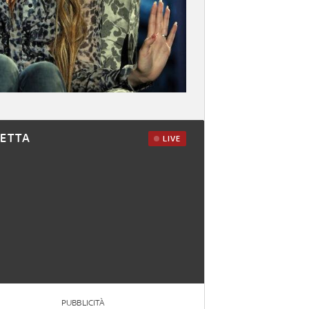
RETTA
LIVE
PUBBLICITÀ