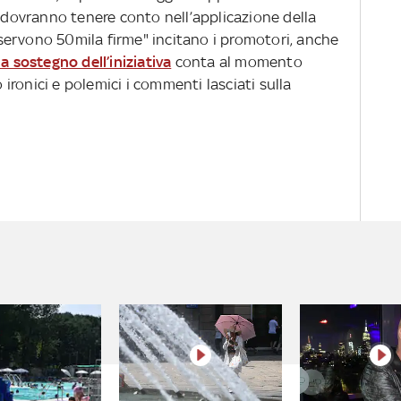
i dovranno tenere conto nell’applicazione della
i servono 50mila firme" incitano i promotori, anche
 sostegno dell’iniziativa
conta al momento
ronici e polemici i commenti lasciati sulla