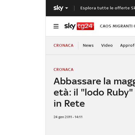
Esplora tutte le offerte S
CAOS MIGRANTI 
CRONACA
News
Video
Approf
CRONACA
Abbassare la mag
età: il "lodo Ruby
in Rete
24 gen 2011 - 14:11