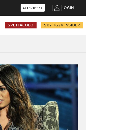
LOGIN
OFFERTE SKY
A
SPETTACOLO
SKY TG24 INSIDER