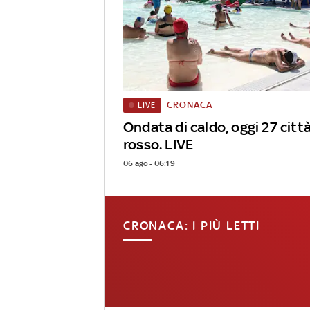
CRONACA
LIVE
Ondata di caldo, oggi 27 città
rosso. LIVE
06 ago - 06:19
CRONACA: I PIÙ LETTI