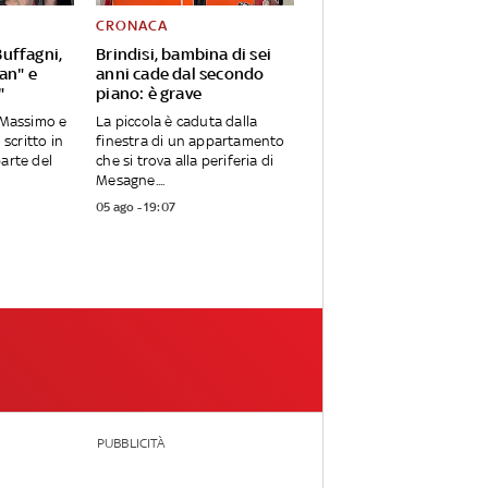
CRONACA
uffagni,
Brindisi, bambina di sei
Pan" e
anni cade dal secondo
"
piano: è grave
o Massimo e
La piccola è caduta dalla
 scritto in
finestra di un appartamento
parte del
che si trova alla periferia di
Mesagne....
05 ago - 19:07
PUBBLICITÀ