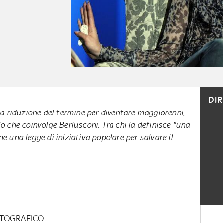
DI
lla riduzione del termine per diventare maggiorenni,
lo che coinvolge Berlusconi. Tra chi la definisce "una
ne una legge di iniziativa popolare per salvare il
FOTOGRAFICO