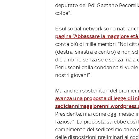
deputato del Pdl Gaetano Pecorell
colpa”.
E sul social network sono nati anch
pagina “Abbassare la maggiore età 
conta più di mille membri. “Noi cittad
(destra, sinistra e centro) e non sc
diciamo no senza se e senza ma a q
Berlusconi dalla condanna si vuole m
nostri giovani”.
Ma anche i sostenitori del premier
avanza una proposta di legge di in
sediciannimaggiorenni.wordpress
Presidente, mai come oggi messo in 
faziosa". La proposta sarebbe così 
compimento del sedicesimo anno di 
delle disposizioni preliminari al cod