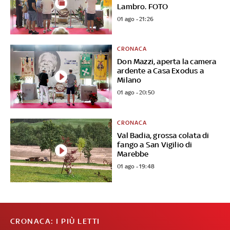
Lambro. FOTO
01 ago - 21:26
CRONACA
Don Mazzi, aperta la camera
ardente a Casa Exodus a
Milano
01 ago - 20:50
CRONACA
Val Badia, grossa colata di
fango a San Vigilio di
Marebbe
01 ago - 19:48
CRONACA: I PIÙ LETTI