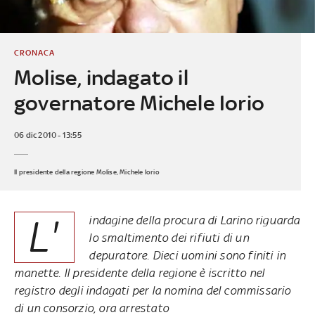
CRONACA
Molise, indagato il
governatore Michele Iorio
06 dic 2010 - 13:55
Il presidente della regione Molise, Michele Iorio
L'
indagine della procura di Larino riguarda
lo smaltimento dei rifiuti di un
depuratore. Dieci uomini sono finiti in
manette. Il presidente della regione è iscritto nel
registro degli indagati per la nomina del commissario
di un consorzio, ora arrestato