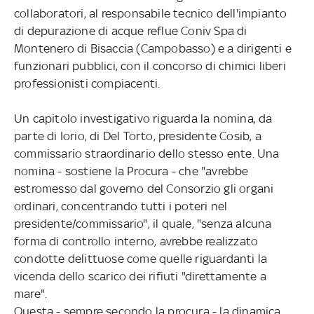
collaboratori, al responsabile tecnico dell'impianto
di depurazione di acque reflue Coniv Spa di
Montenero di Bisaccia (Campobasso) e a dirigenti e
funzionari pubblici, con il concorso di chimici liberi
professionisti compiacenti.
Un capitolo investigativo riguarda la nomina, da
parte di Iorio, di Del Torto, presidente Cosib, a
commissario straordinario dello stesso ente. Una
nomina - sostiene la Procura - che "avrebbe
estromesso dal governo del Consorzio gli organi
ordinari, concentrando tutti i poteri nel
presidente/commissario", il quale, "senza alcuna
forma di controllo interno, avrebbe realizzato
condotte delittuose come quelle riguardanti la
vicenda dello scarico dei rifiuti "direttamente a
mare".
Questa - sempre secondo la procura - la dinamica