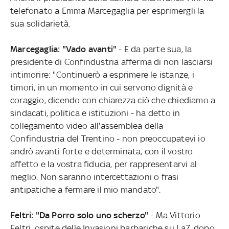
telefonato a Emma Marcegaglia per esprimergli la
sua solidarietà.
Marcegaglia: "Vado avanti"
- E da parte sua, la
presidente di Confindustria afferma di non lasciarsi
intimorire: "Continuerò a esprimere le istanze, i
timori, in un momento in cui servono dignità e
coraggio, dicendo con chiarezza ciò che chiediamo a
sindacati, politica e istituzioni - ha detto in
collegamento video all'assemblea della
Confindustria del Trentino - non preoccupatevi io
andrò avanti forte e determinata, con il vostro
affetto e la vostra fiducia, per rappresentarvi al
meglio. Non saranno intercettazioni o frasi
antipatiche a fermare il mio mandato".
Feltri: "Da Porro solo uno scherzo"
- Ma Vittorio
Feltri, ospite delle Invasioni barbariche su La7, dopo