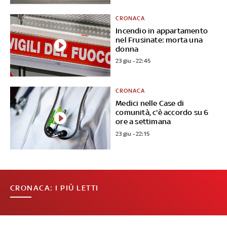
CRONACA
Incendio in appartamento
nel Frusinate: morta una
donna
23 giu - 22:45
CRONACA
Medici nelle Case di
comunità, c'è accordo su 6
ore a settimana
23 giu - 22:15
CRONACA: I PIÙ LETTI