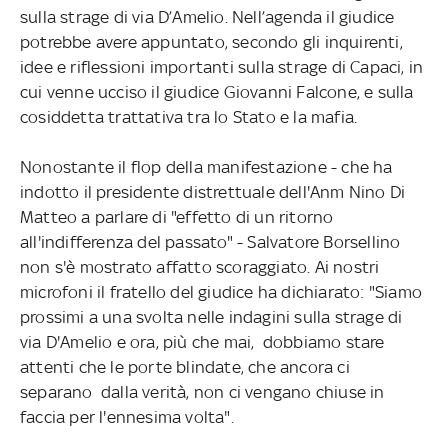
sulla strage di via D’Amelio. Nell’agenda il giudice
potrebbe avere appuntato, secondo gli inquirenti,
idee e riflessioni importanti sulla strage di Capaci, in
cui venne ucciso il giudice Giovanni Falcone, e sulla
cosiddetta trattativa tra lo Stato e la mafia.
Nonostante il flop della manifestazione - che ha
indotto il presidente distrettuale dell'Anm Nino Di
Matteo a parlare di "effetto di un ritorno
all'indifferenza del passato" - Salvatore Borsellino
non s'è mostrato affatto scoraggiato. Ai nostri
microfoni il fratello del giudice ha dichiarato: "Siamo
prossimi a una svolta nelle indagini sulla strage di
via D'Amelio e ora, più che mai, dobbiamo stare
attenti che le porte blindate, che ancora ci
separano dalla verità, non ci vengano chiuse in
faccia per l'ennesima volta".