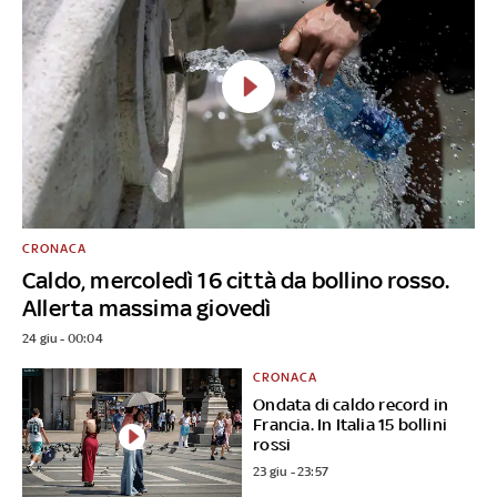
CRONACA
Caldo, mercoledì 16 città da bollino rosso.
Allerta massima giovedì
24 giu - 00:04
CRONACA
Ondata di caldo record in
Francia. In Italia 15 bollini
rossi
23 giu - 23:57