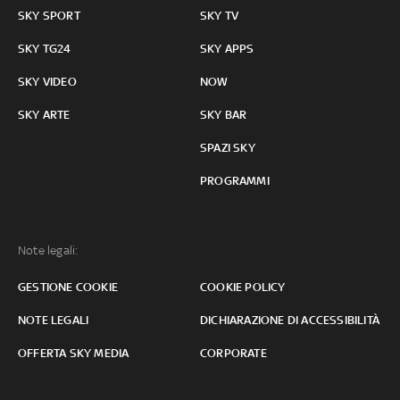
SKY SPORT
SKY TV
SKY TG24
SKY APPS
SKY VIDEO
NOW
SKY ARTE
SKY BAR
SPAZI SKY
PROGRAMMI
Note legali:
GESTIONE COOKIE
COOKIE POLICY
NOTE LEGALI
DICHIARAZIONE DI ACCESSIBILITÀ
OFFERTA SKY MEDIA
CORPORATE