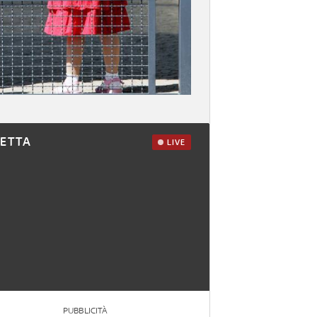
RETTA
LIVE
PUBBLICITÀ