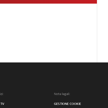
izi:
Note legali:
 TV
GESTIONE COOKIE