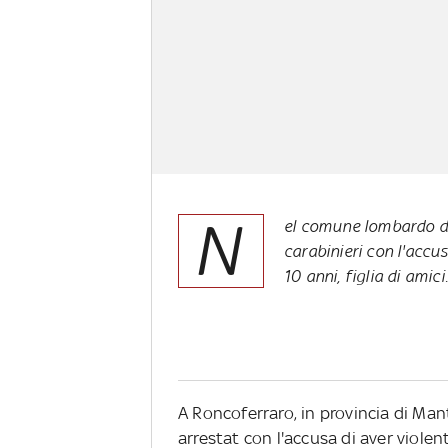
N
el comune lombardo di
carabinieri con l'acc
10 anni, figlia di ami
A Roncoferraro, in provincia di Ma
arrestat con l'accusa di aver violen