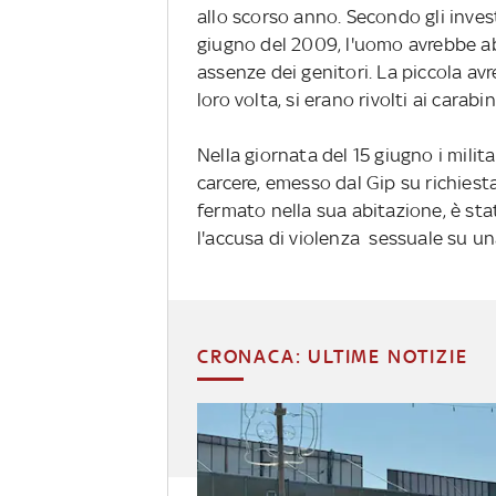
allo scorso anno. Secondo gli inves
giugno del 2009, l'uomo avrebbe abu
assenze dei genitori. La piccola a
loro volta, si erano rivolti ai carabini
Nella giornata del 15 giugno i milit
carcere, emesso dal Gip su richiest
fermato nella sua abitazione, è st
l'accusa di violenza sessuale su u
CRONACA: ULTIME NOTIZIE