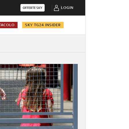
LOGIN
OFFERTE SKY
TACOLO
SKY TG24 INSIDER