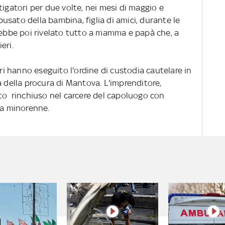
tigatori per due volte, nei mesi di maggio e
sato della bambina, figlia di amici, durante le
vrebbe poi rivelato tutto a mamma e papà che, a
eri.
ari hanno eseguito l'ordine di custodia cautelare in
a della procura di Mantova. L'imprenditore,
ato rinchiuso nel carcere del capoluogo con
na minorenne.