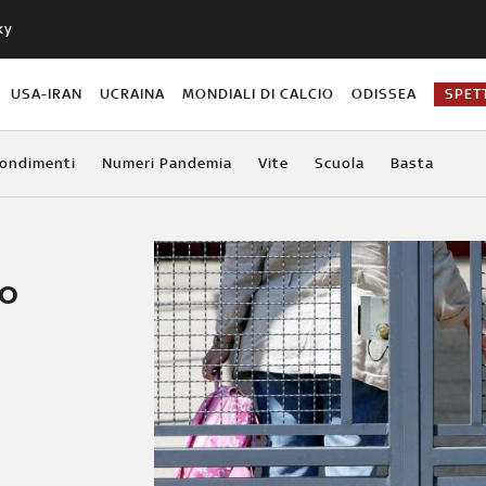
ky
USA-IRAN
UCRAINA
MONDIALI DI CALCIO
ODISSEA
SPET
ondimenti
Numeri Pandemia
Vite
Scuola
Basta
to