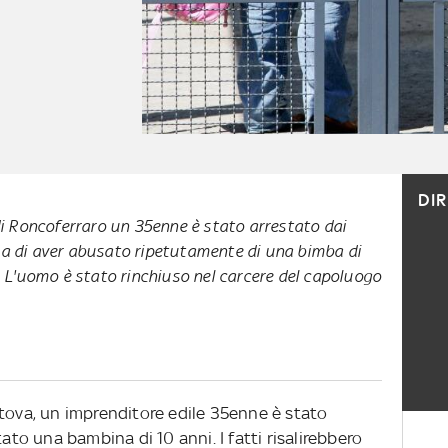
DI
 Roncoferraro un 35enne è stato arrestato dai
usa di aver abusato ripetutamente di una bimba di
ci. L'uomo è stato rinchiuso nel carcere del capoluogo
ntova, un imprenditore edile 35enne è stato
tato una bambina di 10 anni. I fatti risalirebbero