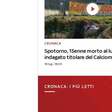
CRONACA
Spotorno, 15enne morto al l
indagato titolare del Calcio
18 lug - 18:00
CRONACA: I PIÙ LETTI