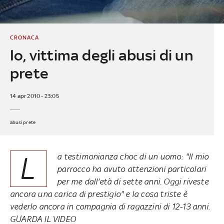
CRONACA
Io, vittima degli abusi di un
prete
14 apr 2010 - 23:05
abusi prete
L
a testimonianza choc di un uomo: "Il mio
parrocco ha avuto attenzioni particolari
per me dall'età di sette anni. Oggi riveste
ancora una carica di prestigio" e la cosa triste è
vederlo ancora in compagnia di ragazzini di 12-13 anni.
GUARDA IL VIDEO