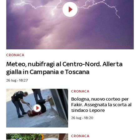
CRONACA
Meteo, nubifragi al Centro-Nord. Allerta
gialla in Campania e Toscana
26 lug - 18:27
CRONACA
Bologna, nuovo corteo per
Fakir. Assegnata la scorta al
sindaco Lepore
26 lug - 18:20
CRONACA