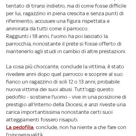
tentato di tirarsi indietro, ma di come fosse difficile
per lui, ragazzino in piena crescita e senza punti di
riferimento, accusare una figura rispettata e
ammirata da tutti come il parrocco.
Raggiunti i 18 anni, l'uomo ha poi lasciato la
parrocchia, nonostante il prete si fosse offerto di
mantenerlo agli studi in cambio di altre prestazioni.
La cosa più choccante, conclude la vittima, è stato
rivedere anni dopo quel parrocco e scoprire al suo
fianco un ragazzino di soli 12 o 13 anni, probabile
nuova vittima dei suoi abusi. Tutt'oggi questo
pedofilo - sostiene l'uomo - vive in una posizione di
prestigio all'interno della Diocesi, e anzi riveste una
carica importantissima nonostante certi suoi
atteggiamenti fossero risaputi.
La pedofilia
, conclude, non ha niente a che fare con
l'omosessualità.