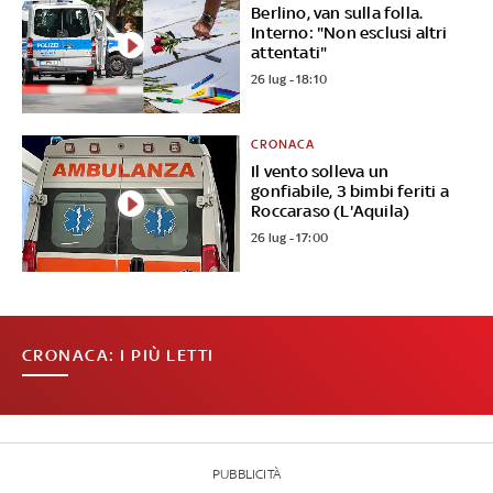
Berlino, van sulla folla.
Interno: "Non esclusi altri
attentati"
26 lug - 18:10
CRONACA
Il vento solleva un
gonfiabile, 3 bimbi feriti a
Roccaraso (L'Aquila)
26 lug - 17:00
CRONACA: I PIÙ LETTI
PUBBLICITÀ