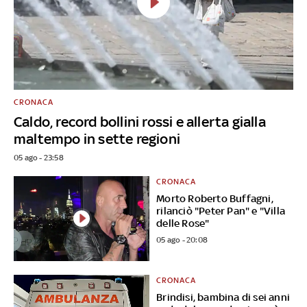
CRONACA
Caldo, record bollini rossi e allerta gialla
maltempo in sette regioni
05 ago - 23:58
CRONACA
Morto Roberto Buffagni,
rilanciò "Peter Pan" e "Villa
delle Rose"
05 ago - 20:08
CRONACA
Brindisi, bambina di sei anni