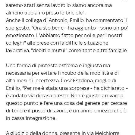
saremo stati senza lavoro lo siamo ancora ma
almeno abbiamo preso le briciole".
Anche il collega di Antonio, Emilio, ha commentato il
suo gesto. "Ora sto bene - ha aggiunto - sono un po'
emozionato. L'abbiamo fatto per noi e per i nostri
colleghi" alle prese con la difficile situazione
lavorativa, "debiti e mutui" come tante altre famiglie.
Una forma di protesta estrema e ingiusta ma
necessaria per evitare l'incubo della mobilità e di
altri mesi di incertezza. Cosi' Eszdrina, moglie di
Emilio. "Per me è stata una sorpresa - ha dichiarato -
è andato via di casa presto. Non è giusto arrivare a
questo punto e fare una cosa del genere per cercare
di tenere il posto di lavoro, è un anno e mezzo che è
in cassa integrazione.
A giudizio della donna, presente in via Melchiorre