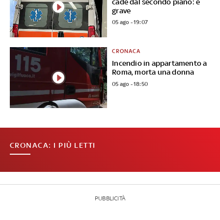
cade dal secondo piano: è
grave
05 ago - 19:07
CRONACA
Incendio in appartamento a
Roma, morta una donna
05 ago - 18:50
CRONACA: I PIÙ LETTI
PUBBLICITÀ