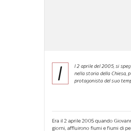
I
l 2 aprile del 2005, si sp
nella storia della Chiesa,
protagonista del suo tem
Era il 2 aprile 2005 quando Giovanni
giorni, affluirono fiumi e fiumi di 