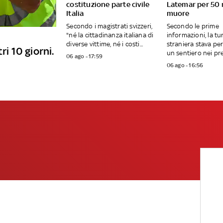
costituzione parte civile
Latemar per 50 
Italia
muore
Secondo i magistrati svizzeri,
Secondo le prime
"né la cittadinanza italiana di
informazioni, la tu
diverse vittime, né i costi...
straniera stava p
ri 10 giorni.
un sentiero nei pres
06 ago - 17:59
06 ago - 16:56