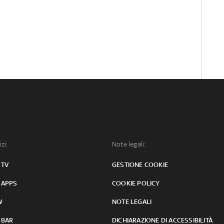
izi:
Note legali:
 TV
GESTIONE COOKIE
 APPS
COOKIE POLICY
W
NOTE LEGALI
 BAR
DICHIARAZIONE DI ACCESSIBILITÀ