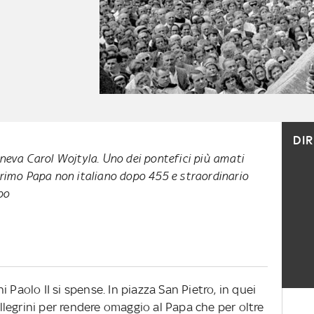
DI
egneva Carol Wojtyla. Uno dei pontefici più amati
 primo Papa non italiano dopo 455 e straordinario
po
 Paolo II si spense. In piazza San Pietro, in quei
pellegrini per rendere omaggio al Papa che per oltre