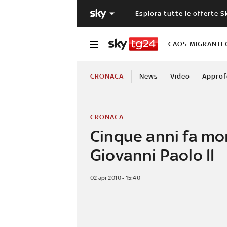
Esplora tutte le offerte S
CAOS MIGRANTI 
CRONACA
News
Video
Approf
CRONACA
Cinque anni fa mo
Giovanni Paolo II
02 apr 2010 - 15:40