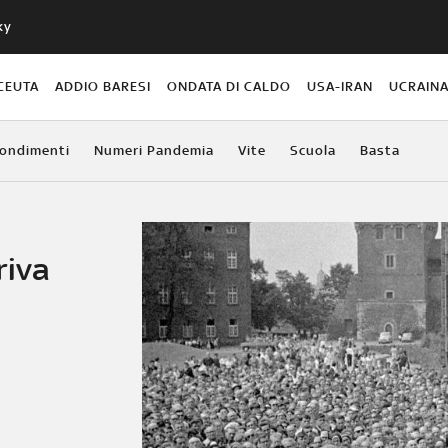
ky
CEUTA
ADDIO BARESI
ONDATA DI CALDO
USA-IRAN
UCRAIN
ondimenti
Numeri Pandemia
Vite
Scuola
Basta
riva