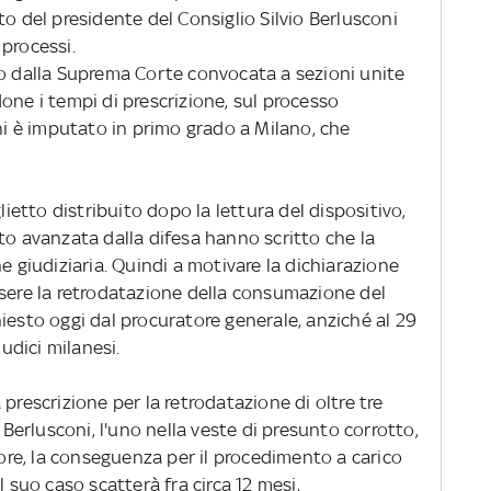
to del presidente del Consiglio Silvio Berlusconi
processi.
so dalla Suprema Corte convocata a sezioni unite
one i tempi di prescrizione, sul processo
oni è imputato in primo grado a Milano, che
lietto distribuito dopo la lettura del dispositivo,
to avanzata dalla difesa hanno scritto che la
e giudiziaria. Quindi a motivare la dichiarazione
ssere la retrodatazione della consumazione del
iesto oggi dal procuratore generale, anziché al 29
dici milanesi.
prescrizione per la retrodatazione di oltre tre
e Berlusconi, l'uno nella veste di presunto corrotto,
tore, la conseguenza per il procedimento a carico
l suo caso scatterà fra circa 12 mesi,