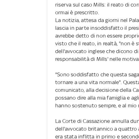
riserva sul caso Mills: il reato di c
ormai è prescritto.
La notizia, attesa da giorni nel Pal
lascia in parte insoddisfatto il pres
avrebbe detto di non essere propr
visto che il reato, in realtà, "non è
dell'avvocato inglese che dicono d
responsabilità di Mills' nelle motiv
"Sono soddisfatto che questa saga s
tornare a una vita normale". Questa
comunicato, alla decisione della Ca
possano dire alla mia famiglia e ag
hanno sostenuto sempre, e al mio m
La Corte di Cassazione annulla du
dell'avvocato britannico a quattro 
era stata inflitta in primo e secon