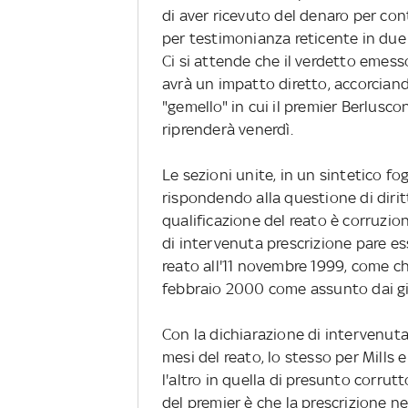
di aver ricevuto del denaro per con
per testimonianza reticente in due 
Ci si attende che il verdetto emes
avrà un impatto diretto, accorciand
"gemello" in cui il premier Berlusc
riprenderà venerdì.
Le sezioni unite, in un sintetico fog
rispondendo alla questione di dirit
qualificazione del reato è corruzion
di intervenuta prescrizione pare e
reato all'11 novembre 1999, come ch
febbraio 2000 come assunto dai giu
Con la dichiarazione di intervenuta 
mesi del reato, lo stesso per Mills 
l'altro in quella di presunto corrut
del premier è che la prescrizione ne