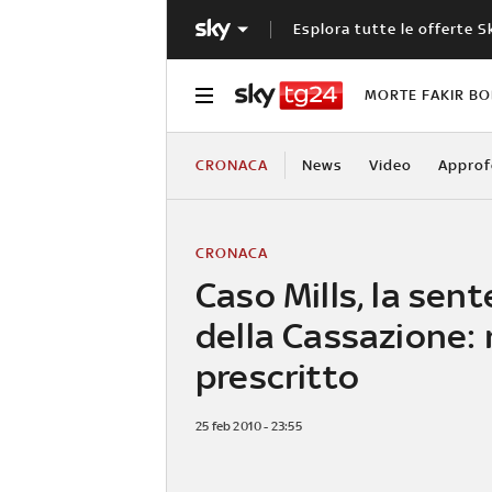
Esplora tutte le offerte S
MORTE FAKIR B
CRONACA
News
Video
Approf
CRONACA
Caso Mills, la sen
della Cassazione: 
prescritto
25 feb 2010 - 23:55