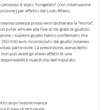
uo processo è stato "congelato" (con interruzione
crizione) per effetto del Lodo Alfano.
ossima udienza possa venir dichiarata la "morte",
 poter arrivare alla fine di tre gradi di giudizio.
zione, i supremi giudici hanno confermato che
di 250.000 euro riconosciuto dai giudici milanesi
uitasi parte civile. La prescrizione, aveva detto
, non può avere gli stessi effetti di una
responsabilità risarcitoria dell'imputato.
rrotto dopo testimonianza
i e 6 mesi di reclusione