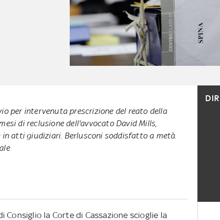
DI
io per intervenuta prescrizione del reato della
esi di reclusione dell'avvocato David Mills,
in atti giudiziari. Berlusconi soddisfatto a metà.
ale
 Consiglio la Corte di Cassazione scioglie la