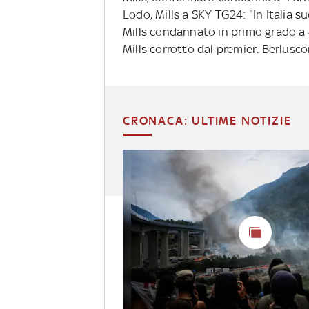
Lodo, Mills a SKY TG24: "In Italia s
Mills condannato in primo grado a 
Mills corrotto dal premier. Berlusc
CRONACA: ULTIME NOTIZIE