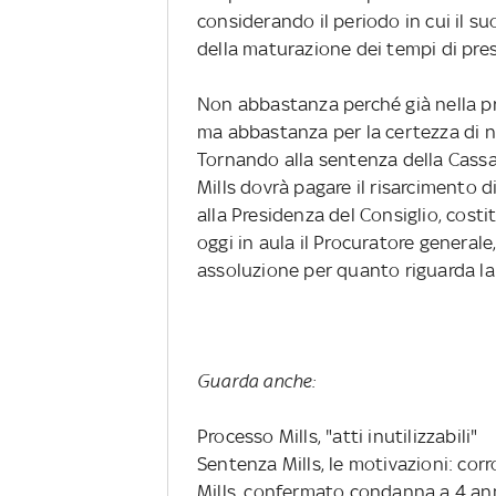
considerando il periodo in cui il s
della maturazione dei tempi di pres
Non abbastanza perché già nella pr
ma abbastanza per la certezza di non
Tornando alla sentenza della Cassa
Mills dovrà pagare il risarcimento 
alla Presidenza del Consiglio, costit
oggi in aula il Procuratore generale
assoluzione per quanto riguarda la 
Guarda anche:
Processo Mills, "atti inutilizzabili"
Sentenza Mills, le motivazioni: co
Mills, confermato condanna a 4 ann