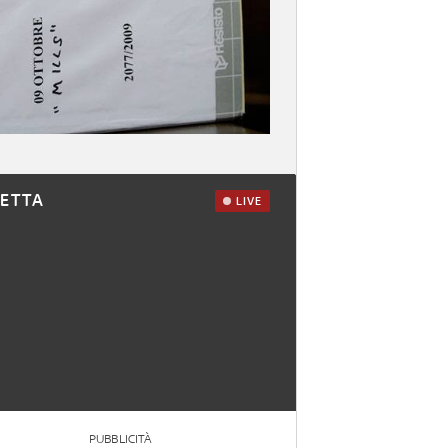
RETTA
LIVE
PUBBLICITÀ