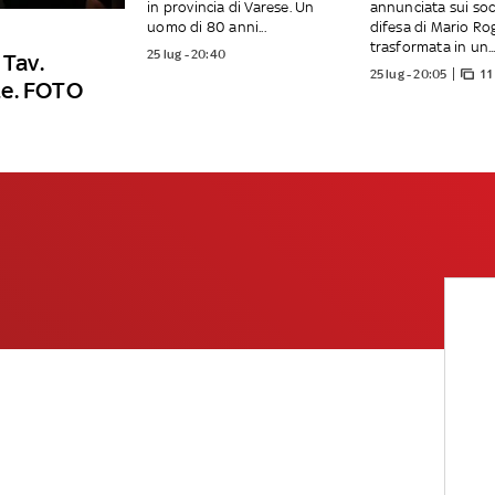
in provincia di Varese. Un
annunciata sui soci
uomo di 80 anni...
difesa di Mario Ro
trasformata in un..
25 lug - 20:40
 Tav.
25 lug - 20:05
11
te. FOTO