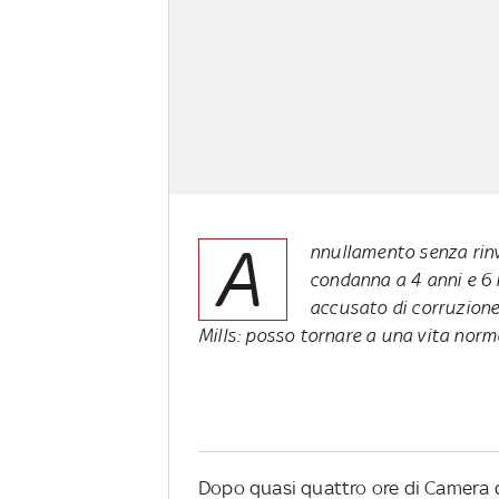
A
nnullamento senza rinv
condanna a 4 anni e 6 m
accusato di corruzione 
Mills: posso tornare a una vita norm
Dopo quasi quattro ore di Camera di