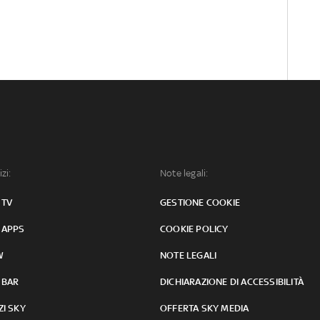
izi:
Note legali:
 TV
GESTIONE COOKIE
 APPS
COOKIE POLICY
W
NOTE LEGALI
 BAR
DICHIARAZIONE DI ACCESSIBILITÀ
ZI SKY
OFFERTA SKY MEDIA