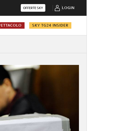
LOGIN
OFFERTE SKY
PETTACOLO
SKY TG24 INSIDER