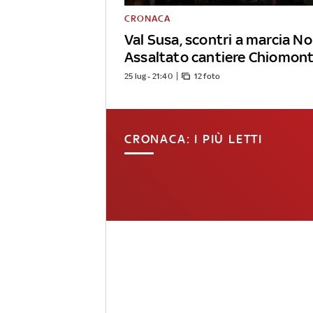
CRONACA
Val Susa, scontri a marcia No
Assaltato cantiere Chiomon
25 lug - 21:40
12 foto
CRONACA: I PIÙ LETTI