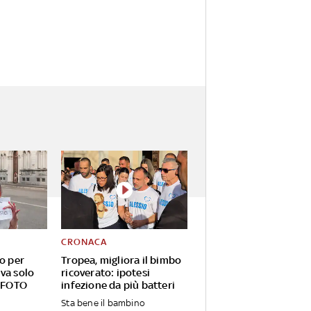
CRONACA
eo per
Tropea, migliora il bimbo
va solo
ricoverato: ipotesi
. FOTO
infezione da più batteri
Sta bene il bambino