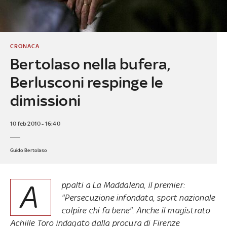
CRONACA
Bertolaso nella bufera,
Berlusconi respinge le
dimissioni
10 feb 2010 - 16:40
Guido Bertolaso
A
ppalti a La Maddalena, il premier:
"Persecuzione infondata, sport nazionale
colpire chi fa bene". Anche il magistrato
Achille Toro indagato dalla procura di Firenze