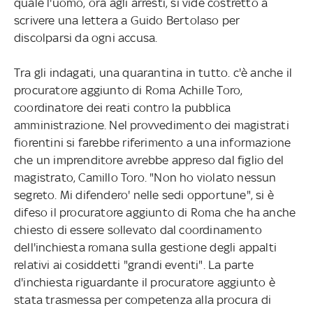
quale l'uomo, ora agli arresti, si vide costretto a
scrivere una lettera a Guido Bertolaso per
discolparsi da ogni accusa.
Tra gli indagati, una quarantina in tutto. c'è anche il
procuratore aggiunto di Roma Achille Toro,
coordinatore dei reati contro la pubblica
amministrazione. Nel provvedimento dei magistrati
fiorentini si farebbe riferimento a una informazione
che un imprenditore avrebbe appreso dal figlio del
magistrato, Camillo Toro. "Non ho violato nessun
segreto. Mi difendero' nelle sedi opportune", si è
difeso il procuratore aggiunto di Roma che ha anche
chiesto di essere sollevato dal coordinamento
dell'inchiesta romana sulla gestione degli appalti
relativi ai cosiddetti "grandi eventi". La parte
d'inchiesta riguardante il procuratore aggiunto è
stata trasmessa per competenza alla procura di