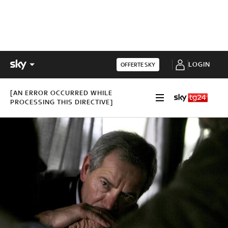
LOGIN
OFFERTE SKY
[AN ERROR OCCURRED WHILE
PROCESSING THIS DIRECTIVE]