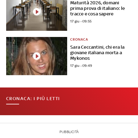
Maturità 2026, domani
prima prova di italiano: le
tracce e cosa sapere
17 giu - 09:55
CRONACA
Sara Ceccantini, chi era la
giovane italiana morta a
Mykonos
17 giu - 09:49
CRONACA: I PIÙ LETTI
PUBBLICITÀ