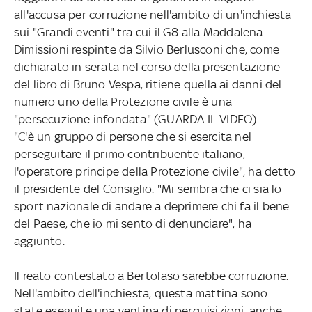
all'accusa per corruzione nell'ambito di un'inchiesta
sui "Grandi eventi" tra cui il G8 alla Maddalena.
Dimissioni respinte da Silvio Berlusconi che, come
dichiarato in serata nel corso della presentazione
del libro di Bruno Vespa, ritiene quella ai danni del
numero uno della Protezione civile è una
"persecuzione infondata" (GUARDA IL VIDEO).
"C'è un gruppo di persone che si esercita nel
perseguitare il primo contribuente italiano,
l'operatore principe della Protezione civile", ha detto
il presidente del Consiglio. "Mi sembra che ci sia lo
sport nazionale di andare a deprimere chi fa il bene
del Paese, che io mi sento di denunciare", ha
aggiunto.
Il reato contestato a Bertolaso sarebbe corruzione.
Nell'ambito dell'inchiesta, questa mattina sono
state eseguite una ventina di perquisizioni, anche