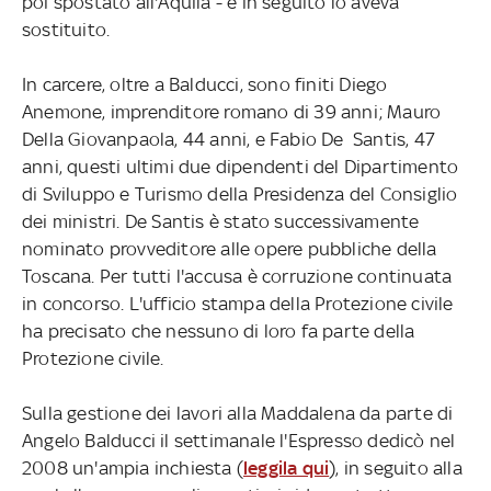
poi spostato all'Aquila - e in seguito lo aveva
sostituito.
In carcere, oltre a Balducci, sono finiti Diego
Anemone, imprenditore romano di 39 anni; Mauro
Della Giovanpaola, 44 anni, e Fabio De Santis, 47
anni, questi ultimi due dipendenti del Dipartimento
di Sviluppo e Turismo della Presidenza del Consiglio
dei ministri. De Santis è stato successivamente
nominato provveditore alle opere pubbliche della
Toscana. Per tutti l'accusa è corruzione continuata
in concorso. L'ufficio stampa della Protezione civile
ha precisato che nessuno di loro fa parte della
Protezione civile.
Sulla gestione dei lavori alla Maddalena da parte di
Angelo Balducci il settimanale l'Espresso dedicò nel
2008 un'ampia inchiesta (
leggila qui
), in seguito alla