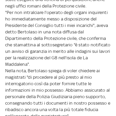
negli uffici romani della Protezione civile.
"Per non intralciare l'operato degli organi inquirenti
ho immediatamente messo a disposizione del
Presidente del Consiglio tutti i miei incarichi", aveva
detto Bertolaso in una nota diffusa dal
Dipartimento della Protezione civile, che conferma
che stamattina al sottosegretario "è stato notificato
un avviso di garanzia in merito alle indagini sui lavori
per la realizzazione del G8 nell'isola de La
Maddalena".
Nella nota, Bertolaso spiega di voler chiedere ai
magistrati "di procedere al più presto al mio
interrogatorio così da poter fornire tutte le
informazioni in mio possesso. Abbiamo assicurato al
personale della Polizia Giudiziaria pieno supporto,
consegnando tutti i documenti in nostro possesso e
ribadisco ancora una volta la più totale fiducia
nell'operato della magistratura".