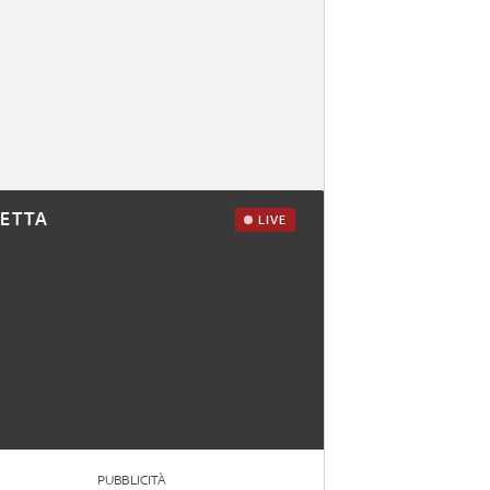
RETTA
LIVE
PUBBLICITÀ