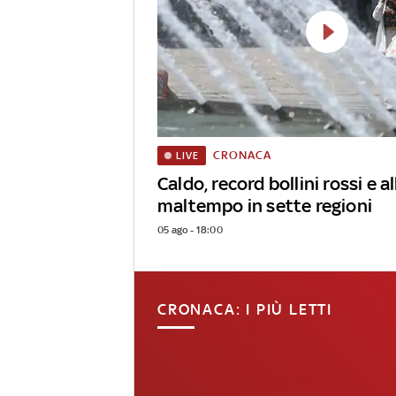
CRONACA
LIVE
Caldo, record bollini rossi e al
maltempo in sette regioni
05 ago - 18:00
CRONACA: I PIÙ LETTI