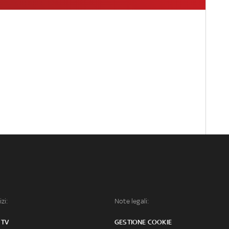
izi:
Note legali:
 TV
GESTIONE COOKIE