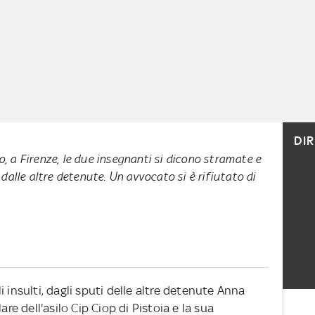
DI
no, a Firenze, le due insegnanti si dicono stramate e
dalle altre detenute. Un avvocato si è rifiutato di
 insulti, dagli sputi delle altre detenute Anna
are dell'asilo Cip Ciop di Pistoia e la sua