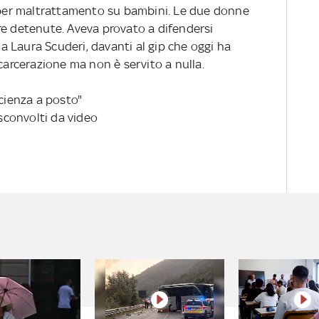
o per maltrattamento su bambini. Le due donne
re detenute. Aveva provato a difendersi
 Laura Scuderi, davanti al gip che oggi ha
 carcerazione ma non è servito a nulla.
scienza a posto"
 sconvolti da video