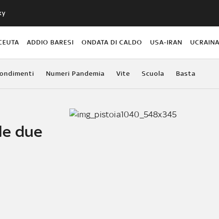
ky
CEUTA
ADDIO BARESI
ONDATA DI CALDO
USA-IRAN
UCRAIN
ondimenti
Numeri Pandemia
Vite
Scuola
Basta
 le due