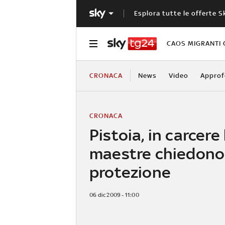
Esplora tutte le offerte S
CAOS MIGRANTI 
CRONACA
News
Video
Approf
CRONACA
Pistoia, in carcere
maestre chiedono
protezione
06 dic 2009 - 11:00