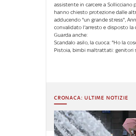
assistente in carcere a Solliccian
hanno chiesto protezione dalle alt
adducendo "un grande stress", Anna
convalidato l'arresto e disposto la
Guarda anche:
Scandalo asilo, la cuoca: "Ho la co
Pistoia, bimbi maltrattati: genitori
CRONACA: ULTIME NOTIZIE