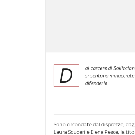
D
al carcere di Solliccia
si sentono minacciate 
difenderle
Sono circondate dal disprezzo, dagli
Laura Scuderi e Elena Pesce, la titol