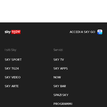
ACCEDI A SKY GO
I siti Sky:
Servizi:
SKY SPORT
SKY TV
SKY TG24
SKY APPS
SKY VIDEO
NOW
SKY ARTE
SKY BAR
SPAZI SKY
PROGRAMMI