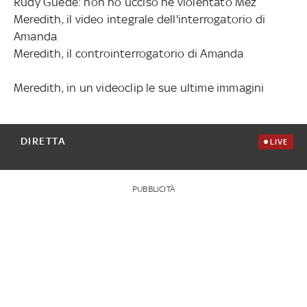
Rudy Guede: non ho ucciso né violentato Mez
Meredith, il video integrale dell'interrogatorio di
Amanda
Meredith, il controinterrogatorio di Amanda
Meredith, in un videoclip le sue ultime immagini
DIRETTA
LIVE
PUBBLICITÀ