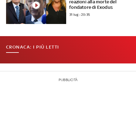
reazioni alla morte del
fondatore di Exodus
31 lug - 20:35
CRONACA: I PIÙ LETTI
PUBBLICITÀ