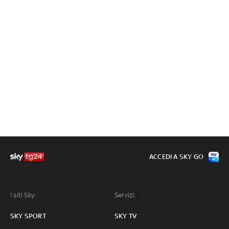
ACCEDI A SKY GO
I siti Sky:
Servizi:
SKY SPORT
SKY TV