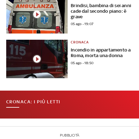
Brindisi, bambina di sei anni
cade dal secondo piano: è
grave
05 ago - 19:07
CRONACA
Incendio in appartamento a
Roma, morta una donna
05 ago - 18:50
CRONACA: I PIÙ LETTI
PUBBLICITÀ