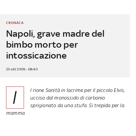
CRONACA
Napoli, grave madre del
bimbo morto per
intossicazione
20 ott 2009 - 08:40
I
l rione Sanità in lacrime per il piccolo Elvis,
ucciso dal monossido di carbonio
sprigionato da una stufa. Si trepida per la
mamma