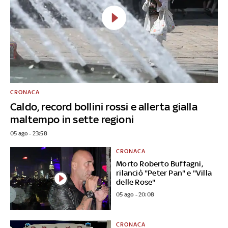
CRONACA
Caldo, record bollini rossi e allerta gialla
maltempo in sette regioni
05 ago - 23:58
CRONACA
Morto Roberto Buffagni,
rilanciò "Peter Pan" e "Villa
delle Rose"
05 ago - 20:08
CRONACA