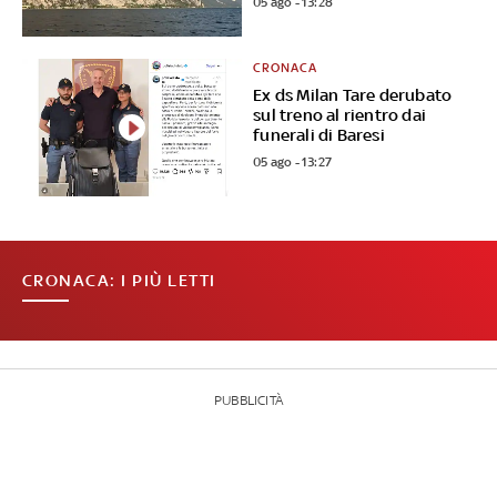
05 ago - 13:28
CRONACA
Ex ds Milan Tare derubato
sul treno al rientro dai
funerali di Baresi
05 ago - 13:27
CRONACA: I PIÙ LETTI
PUBBLICITÀ