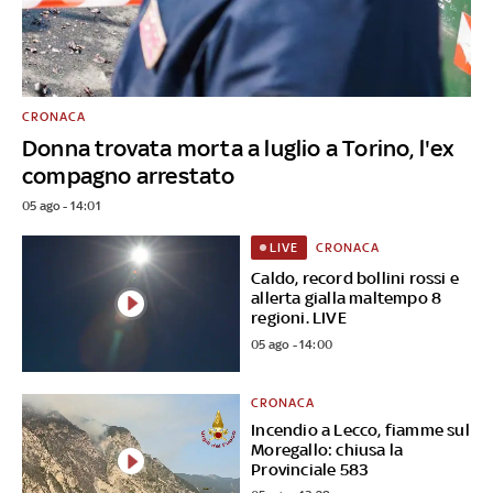
CRONACA
Donna trovata morta a luglio a Torino, l'ex
compagno arrestato
05 ago - 14:01
CRONACA
LIVE
Caldo, record bollini rossi e
allerta gialla maltempo 8
regioni. LIVE
05 ago - 14:00
CRONACA
Incendio a Lecco, fiamme sul
Moregallo: chiusa la
Provinciale 583