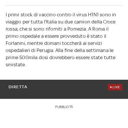
I primi stock di vaccino contro il virus H1N1 sono in
viaggio per tutta l'Italia su due camion della Croce
rossa, che si sono riforniti a Pomezia. A Roma il
primo ospedale a essere provveduto è stato il
Forlanini, mentre domani toccherà ai servizi
ospedalieri di Perugia. Alla fine della settimana le
prime 500mila dosi dovrebbero essere state tutte
smistate.
DIRETTA
LIVE
PUBBLICITÀ