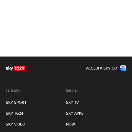
ACCEDI A SKY GO
I siti Sky:
Servizi:
SKY SPORT
SKY TV
SKY TG24
SKY APPS
SKY VIDEO
NOW