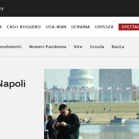
ky
A
CASO ROGGERO
USA-IRAN
UCRAINA
ODISSEA
SPETTA
ondimenti
Numeri Pandemia
Vite
Scuola
Basta
Napoli