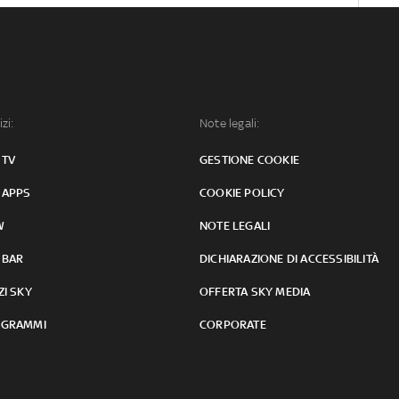
izi:
Note legali:
 TV
GESTIONE COOKIE
 APPS
COOKIE POLICY
W
NOTE LEGALI
 BAR
DICHIARAZIONE DI ACCESSIBILITÀ
ZI SKY
OFFERTA SKY MEDIA
GRAMMI
CORPORATE