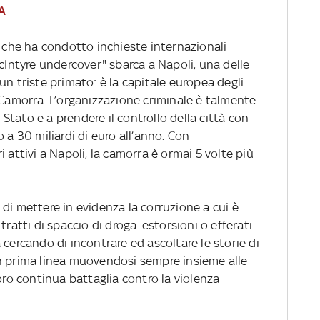
A
e che ha condotto inchieste internazionali
acIntyre undercover" sbarca a Napoli, una delle
un triste primato: è la capitale europea degli
 Camorra. L’organizzazione criminale è talmente
o Stato e a prendere il controllo della città con
 a 30 miliardi di euro all’anno. Con
tivi a Napoli, la camorra è ormai 5 volte più
di mettere in evidenza la corruzione a cui è
tratti di spaccio di droga. estorsioni o efferati
 cercando di incontrare ed ascoltare le storie di
n prima linea muovendosi sempre insieme alle
oro continua battaglia contro la violenza