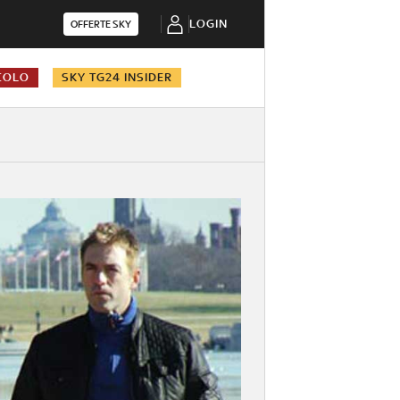
LOGIN
OFFERTE SKY
COLO
SKY TG24 INSIDER