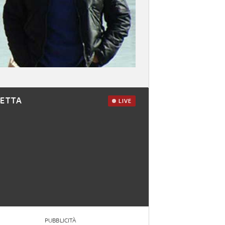
RETTA
LIVE
PUBBLICITÀ