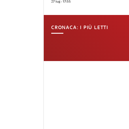
27 lug - 17:55
CRONACA: I PIÙ LETTI