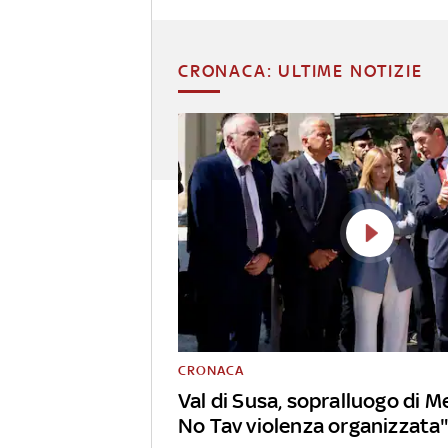
CRONACA: ULTIME NOTIZIE
CRONACA
Val di Susa, sopralluogo di Me
No Tav violenza organizzata