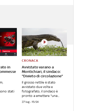
CRONACA
rato in
Avvistato varano a
 scommesse
Montichiari, il sindaco:
"Divieto di circolazione"
om,
Il grosso rettile è stato
avvistato due volte e
ono stati
fotografato, il sindaco è
pronto a emettere "una...
27 lug - 15:54