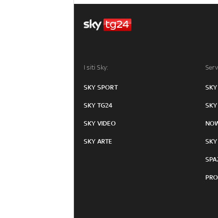
I siti Sky:
Serv
SKY SPORT
SKY
SKY TG24
SKY
SKY VIDEO
NO
SKY ARTE
SKY
SPA
PRO