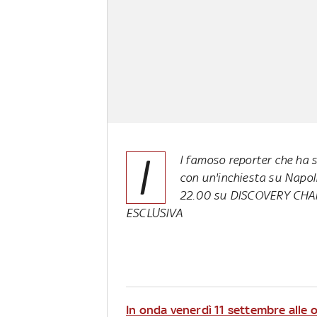
I
l famoso reporter che ha s
con un'inchiesta su Napoli
22.00 su DISCOVERY CHAN
ESCLUSIVA
In onda venerdì 11 settembre all