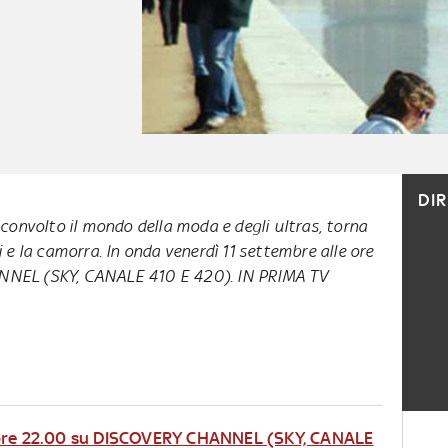
DI
convolto il mondo della moda e degli ultras, torna
 e la camorra. In onda venerdì 11 settembre alle ore
NEL (SKY, CANALE 410 E 420). IN PRIMA TV
e ore 22.00 su DISCOVERY CHANNEL (SKY, CANALE