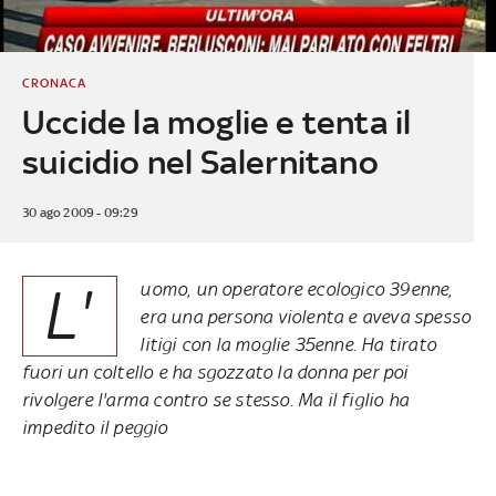
CRONACA
Uccide la moglie e tenta il
suicidio nel Salernitano
30 ago 2009 - 09:29
L'
uomo, un operatore ecologico 39enne,
era una persona violenta e aveva spesso
litigi con la moglie 35enne. Ha tirato
fuori un coltello e ha sgozzato la donna per poi
rivolgere l'arma contro se stesso. Ma il figlio ha
impedito il peggio