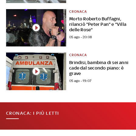
CRONACA
Morto Roberto Buffagni,
rilanciò "Peter Pan" e "Villa
delle Rose"
05 ago - 20:08
CRONACA
Brindisi, bambina di sei anni
cade dal secondo piano: è
grave
05 ago - 19:07
CRONACA: I PIÙ LETTI