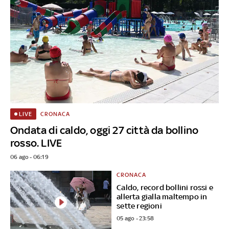
CRONACA
LIVE
Ondata di caldo, oggi 27 città da bollino
rosso. LIVE
06 ago - 06:19
CRONACA
Caldo, record bollini rossi e
allerta gialla maltempo in
sette regioni
05 ago - 23:58