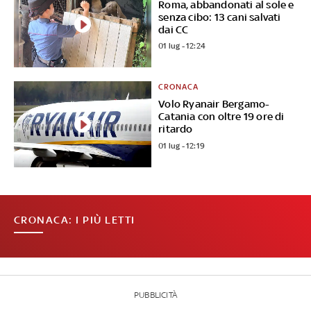
Roma, abbandonati al sole e
senza cibo: 13 cani salvati
dai CC
01 lug - 12:24
CRONACA
Volo Ryanair Bergamo-
Catania con oltre 19 ore di
ritardo
01 lug - 12:19
CRONACA: I PIÙ LETTI
PUBBLICITÀ