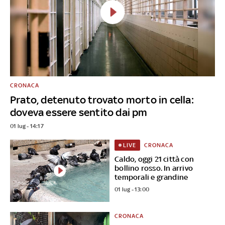
CRONACA
Prato, detenuto trovato morto in cella:
doveva essere sentito dai pm
01 lug - 14:17
CRONACA
LIVE
Caldo, oggi 21 città con
bollino rosso. In arrivo
temporali e grandine
01 lug - 13:00
CRONACA