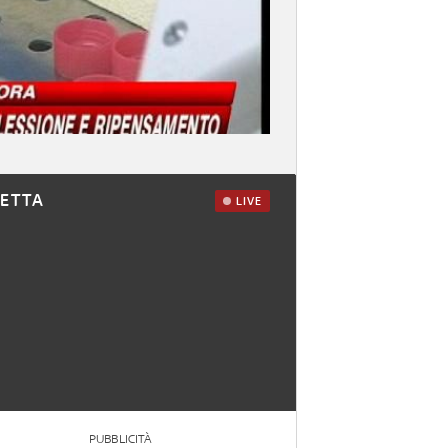
RETTA
LIVE
PUBBLICITÀ