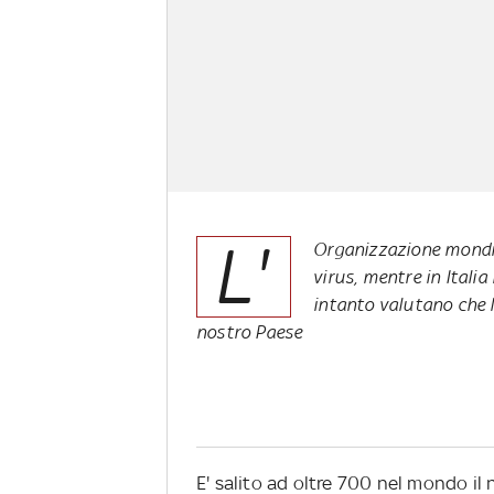
L'
Organizzazione mondial
virus, mentre in Italia
intanto valutano che l
nostro Paese
E' salito ad oltre 700 nel mondo il