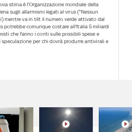
uova stima è l'Organizzazione mondiale della
frena sugli allarmismi legati al virus ("Nessun
i) mentre va in tilt il numero verde attivato dal
rus potrebbe comunque costare all'Italia 5 miliardi
sti che fanno i conti sulle possibili spese e
 speculazione per chi dovrà produrre antivirali e