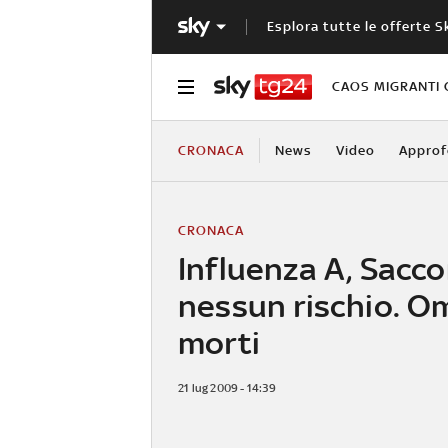
Esplora tutte le offerte S
CAOS MIGRANTI 
CRONACA
News
Video
Approf
CRONACA
Influenza A, Sacco
nessun rischio. O
morti
21 lug 2009 - 14:39