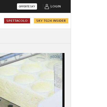
LOGIN
OFFERTE SKY
A
SPETTACOLO
SKY TG24 INSIDER