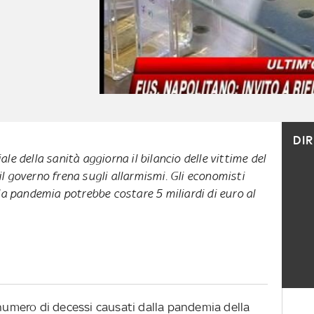
DI
e della sanità aggiorna il bilancio delle vittime del
 il governo frena sugli allarmismi. Gli economisti
a pandemia potrebbe costare 5 miliardi di euro al
 numero di decessi causati dalla pandemia della