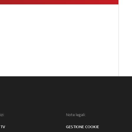
izi:
Note legali:
 TV
GESTIONE COOKIE