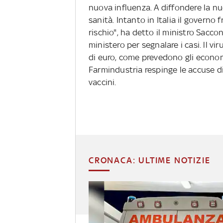
nuova influenza. A diffondere la n
sanità. Intanto in Italia il governo 
rischio", ha detto il ministro Saccon
ministero per segnalare i casi. ll vi
di euro, come prevedono gli economi
Farmindustria respinge le accuse di
vaccini.
CRONACA: ULTIME NOTIZIE