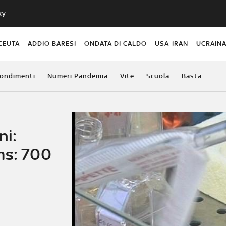
ky
CEUTA
ADDIO BARESI
ONDATA DI CALDO
USA-IRAN
UCRAIN
ondimenti
Numeri Pandemia
Vite
Scuola
Basta
ni:
ms: 700