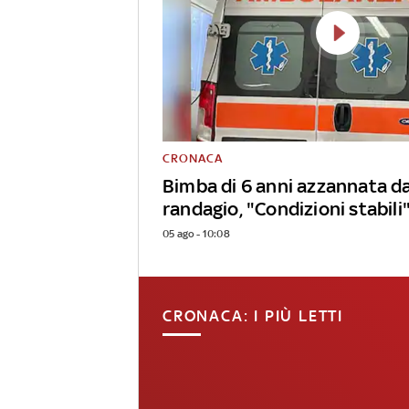
CRONACA
Bimba di 6 anni azzannata d
randagio, "Condizioni stabili
05 ago - 10:08
CRONACA: I PIÙ LETTI