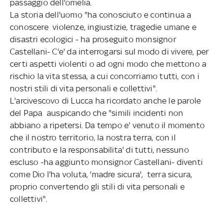
passaggio dell'omelia.
La storia dell'uomo "ha conosciuto e continua a
conoscere violenze, ingiustizie, tragedie umane e
disastri ecologici - ha proseguito monsignor
Castellani- C'e' da interrogarsi sul modo di vivere, per
certi aspetti violenti o ad ogni modo che mettono a
rischio la vita stessa, a cui concorriamo tutti, con i
nostri stili di vita personali e collettivi".
L'arcivescovo di Lucca ha ricordato anche le parole
del Papa auspicando che "simili incidenti non
abbiano a ripetersi. Da tempo e' venuto il momento
che il nostro territorio, la nostra terra, con il
contributo e la responsabilita' di tutti, nessuno
escluso -ha aggiunto monsignor Castellani- diventi
come Dio l'ha voluta, 'madre sicura', terra sicura,
proprio convertendo gli stili di vita personali e
collettivi".