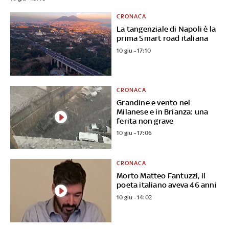
CRONACA
La tangenziale di Napoli è la
prima Smart road italiana
10 giu - 17:10
CRONACA
Grandine e vento nel
Milanese e in Brianza: una
ferita non grave
10 giu - 17:06
CRONACA
Morto Matteo Fantuzzi, il
poeta italiano aveva 46 anni
10 giu - 14:02