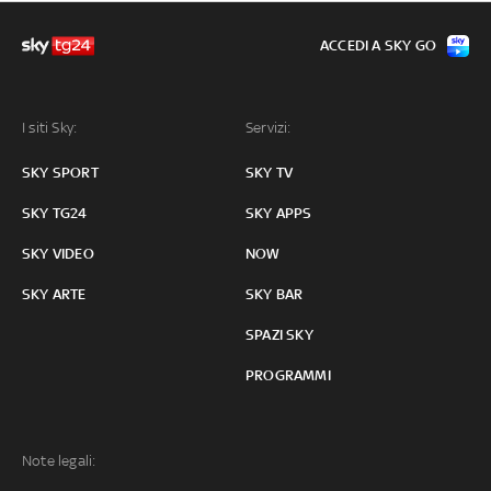
ACCEDI A SKY GO
I siti Sky:
Servizi:
SKY SPORT
SKY TV
SKY TG24
SKY APPS
SKY VIDEO
NOW
SKY ARTE
SKY BAR
SPAZI SKY
PROGRAMMI
Note legali: