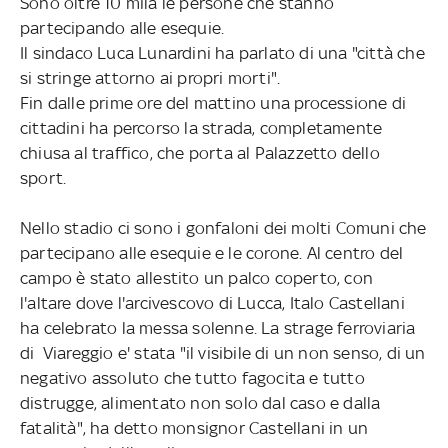
Sono oltre 10 mila le persone che stanno
partecipando alle esequie.
Il sindaco Luca Lunardini ha parlato di una "città che
si stringe attorno ai propri morti".
Fin dalle prime ore del mattino una processione di
cittadini ha percorso la strada, completamente
chiusa al traffico, che porta al Palazzetto dello
sport.
Nello stadio ci sono i gonfaloni dei molti Comuni che
partecipano alle esequie e le corone. Al centro del
campo è stato allestito un palco coperto, con
l'altare dove l'arcivescovo di Lucca, Italo Castellani
ha celebrato la messa solenne. La strage ferroviaria
di Viareggio e' stata "il visibile di un non senso, di un
negativo assoluto che tutto fagocita e tutto
distrugge, alimentato non solo dal caso e dalla
fatalità", ha detto monsignor Castellani in un