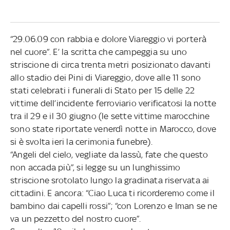
“29.06.09 con rabbia e dolore Viareggio vi porterà
nel cuore”. E’ la scritta che campeggia su uno
striscione di circa trenta metri posizionato davanti
allo stadio dei Pini di Viareggio, dove alle 11 sono
stati celebrati i funerali di Stato per 15 delle 22
vittime dell’incidente ferroviario verificatosi la notte
tra il 29 e il 30 giugno (le sette vittime marocchine
sono state riportate venerdì notte in Marocco, dove
si è svolta ieri la cerimonia funebre).
“Angeli del cielo, vegliate da lassù, fate che questo
non accada più”, si legge su un lunghissimo
striscione srotolato lungo la gradinata riservata ai
cittadini. E ancora: “Ciao Luca ti ricorderemo come il
bambino dai capelli rossi”; “con Lorenzo e Iman se ne
va un pezzetto del nostro cuore”.