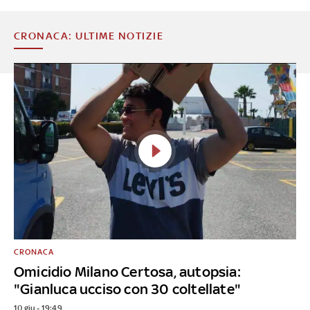
CRONACA: ULTIME NOTIZIE
CRONACA
Omicidio Milano Certosa, autopsia:
"Gianluca ucciso con 30 coltellate"
10 giu - 19:49