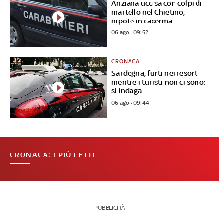
Anziana uccisa con colpi di
martello nel Chietino,
nipote in caserma
06 ago - 09:52
CRONACA
Sardegna, furti nei resort
mentre i turisti non ci sono:
si indaga
06 ago - 09:44
CRONACA: I PIÙ LETTI
PUBBLICITÀ