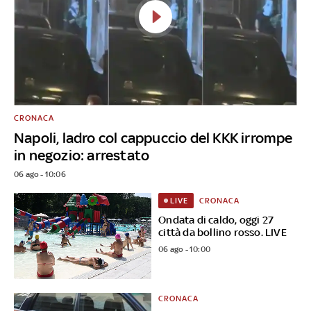
CRONACA
Napoli, ladro col cappuccio del KKK irrompe
in negozio: arrestato
06 ago - 10:06
CRONACA
LIVE
Ondata di caldo, oggi 27
città da bollino rosso. LIVE
06 ago - 10:00
CRONACA