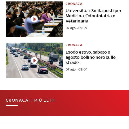
CRONACA
Università: +3mila posti per
Medicina, Odontoiatria e
Veterinaria
07 ago - 09:29
CRONACA
Esodo estivo, sabato 8
agosto bollino nero sulle
strade
07 ago - 09:04
CRONACA: I PIÙ LETTI