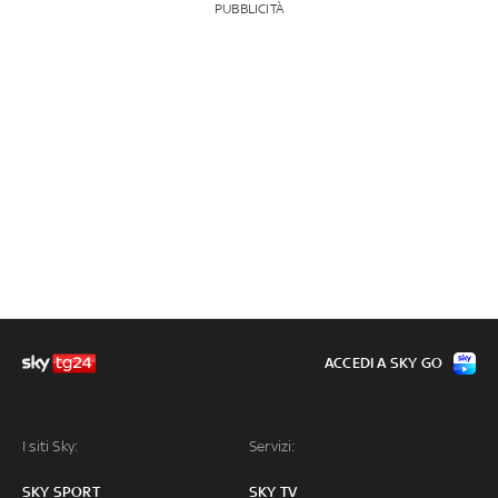
PUBBLICITÀ
ACCEDI A SKY GO
I siti Sky:
Servizi:
SKY SPORT
SKY TV