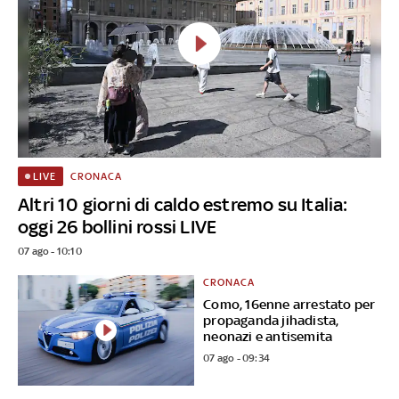
CRONACA
LIVE
Altri 10 giorni di caldo estremo su Italia:
oggi 26 bollini rossi LIVE
07 ago - 10:10
CRONACA
Como, 16enne arrestato per
propaganda jihadista,
neonazi e antisemita
07 ago - 09:34