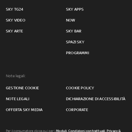
SKY TG24
SKY APPS
SKY VIDEO
NOW
SKY ARTE
SKY BAR
SPAZI SKY
PROGRAMMI
Note legali:
GESTIONE COOKIE
COOKIE POLICY
NOTE LEGALI
DICHIARAZIONE DI ACCESSIBILITÀ
OFFERTA SKY MEDIA
CORPORATE
Per il consumatore clicca qui per i
Moduli, Condizioni contrattuali
,
Privacy &