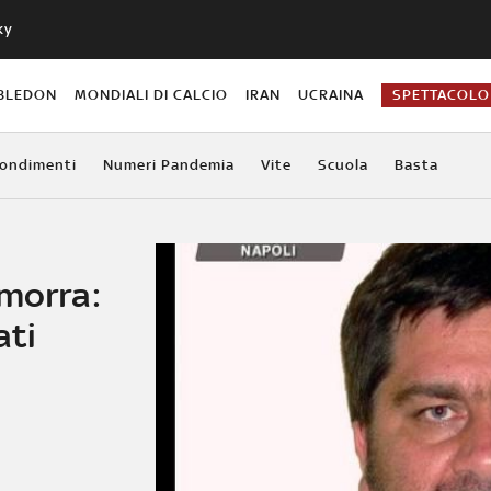
ky
BLEDON
MONDIALI DI CALCIO
IRAN
UCRAINA
SPETTACOLO
ondimenti
Numeri Pandemia
Vite
Scuola
Basta
amorra:
ati