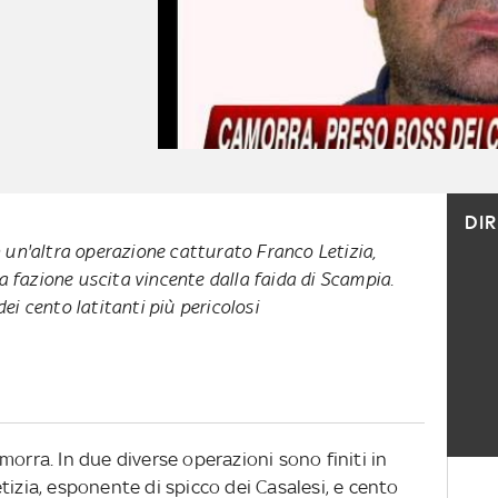
DI
In un'altra operazione catturato Franco Letizia,
a fazione uscita vincente dalla faida di Scampia.
 dei cento latitanti più pericolosi
morra. In due diverse operazioni sono finiti in
tizia, esponente di spicco dei Casalesi, e cento