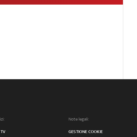
izi:
Note legali:
 TV
GESTIONE COOKIE