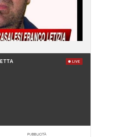
RETTA
LIVE
PUBBLICITÀ