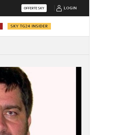
LOGIN
OFFERTE SKY
SKY TG24 INSIDER