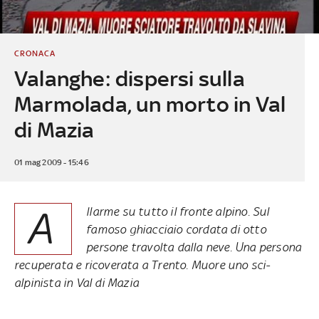
CRONACA
Valanghe: dispersi sulla
Marmolada, un morto in Val
di Mazia
01 mag 2009 - 15:46
A
llarme su tutto il fronte alpino. Sul
famoso ghiacciaio cordata di otto
persone travolta dalla neve. Una persona
recuperata e ricoverata a Trento. Muore uno sci-
alpinista in Val di Mazia