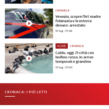
CRONACA
Venezia, scopre flirt madre
fidanzata e le estorce
denaro: arrestato
01 lug - 17:06
CRONACA
LIVE
Caldo, oggi 21 città con
bollino rosso. In arrivo
temporali e grandine
01 lug - 17:00
CRONACA: I PIÙ LETTI