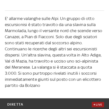
E' allarme valanghe sulle Alpi. Un gruppo di otto
escursionisi è stato travolto da una slavina sulla
Marmolada, lungo il versante nord che scende verso
Canazei, a Pian di Fiacconi. Solo due degli sciatori
sono stati recuperati dal soccorso alpino.
Continuano le ricerche degli altri sei escursionisti
dispersi. Un'altra slavina, questa volta in Alto Adige,
Val di Mazia, ha travolto e ucciso uno sci-alpinista
del Meranese. La valanga si è staccata a quota
3.000. Si sono purtroppo rivelati inutili i soccorsi
immediatamente giunti sul posto con un elicottero
partito da Bolzano
DIRETTA
LIVE