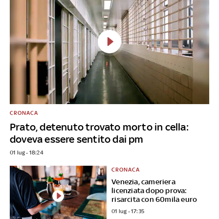
CRONACA
Prato, detenuto trovato morto in cella:
doveva essere sentito dai pm
01 lug - 18:24
CRONACA
Venezia, cameriera
licenziata dopo prova:
risarcita con 60mila euro
01 lug - 17:35