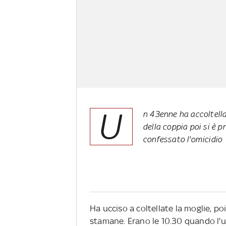
U
n 43enne ha accoltella
della coppia poi si è 
confessato l'omicidio
Ha ucciso a coltellate la moglie, po
stamane. Erano le 10.30 quando l'uo