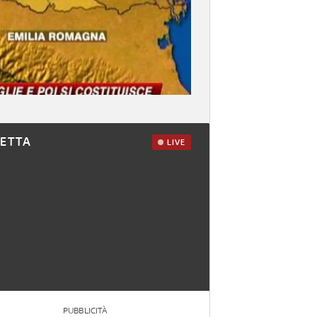
RETTA
LIVE
PUBBLICITÀ