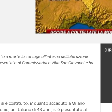
DI
to a morte la coniuge all'interno dellìabitazione
presentato al Commissariato Villa San Giovanni e ha
i si è costituito. E' quanto accaduto a Milano
mo, un italiano di 43 anni, si è presentato al