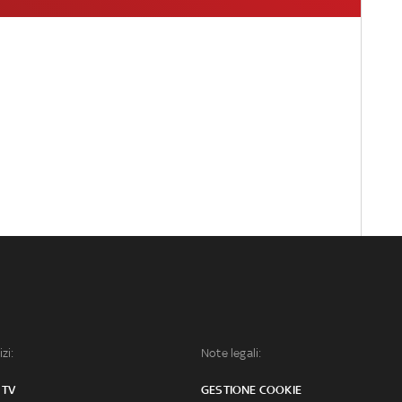
izi:
Note legali:
 TV
GESTIONE COOKIE