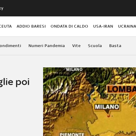
ky
CEUTA
ADDIO BARESI
ONDATA DI CALDO
USA-IRAN
UCRAIN
ondimenti
Numeri Pandemia
Vite
Scuola
Basta
lie poi