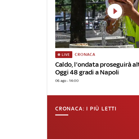
CRONACA
LIVE
Caldo, l'ondata proseguirà alt
Oggi 48 gradi a Napoli
06 ago - 14:00
CRONACA: I PIÙ LETTI