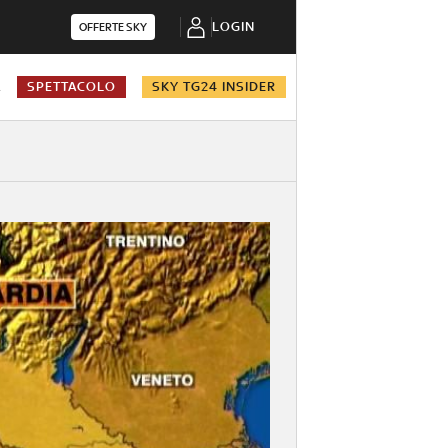
LOGIN
OFFERTE SKY
A
SPETTACOLO
SKY TG24 INSIDER