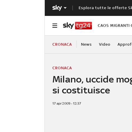
Esplora tutte le offerte S
CAOS MIGRANTI 
CRONACA
News
Video
Approf
CRONACA
Milano, uccide mog
si costituisce
17 apr 2009 - 12:37