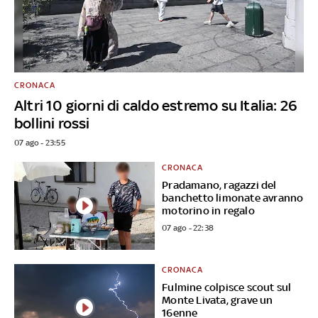
CRONACA
Altri 10 giorni di caldo estremo su Italia: 26
bollini rossi
07 ago - 23:55
CRONACA
Pradamano, ragazzi del
banchetto limonate avranno
motorino in regalo
07 ago - 22:38
CRONACA
Fulmine colpisce scout sul
Monte Livata, grave un
16enne