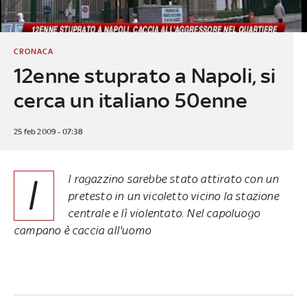
CRONACA
12enne stuprato a Napoli, si
cerca un italiano 50enne
25 feb 2009 - 07:38
I
l ragazzino sarebbe stato attirato con un
pretesto in un vicoletto vicino la stazione
centrale e lì violentato. Nel capoluogo
campano è caccia all'uomo