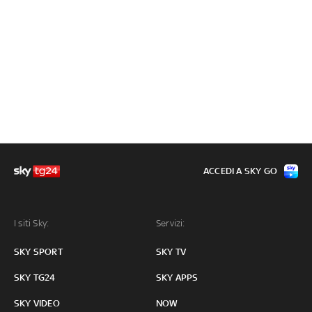
ACCEDI A SKY GO
I siti Sky:
Servizi:
SKY SPORT
SKY TV
SKY TG24
SKY APPS
SKY VIDEO
NOW