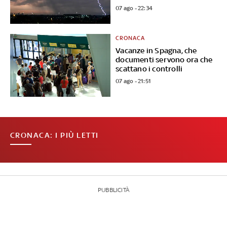
07 ago - 22:34
CRONACA
Vacanze in Spagna, che
documenti servono ora che
scattano i controlli
07 ago - 21:51
CRONACA: I PIÙ LETTI
PUBBLICITÀ