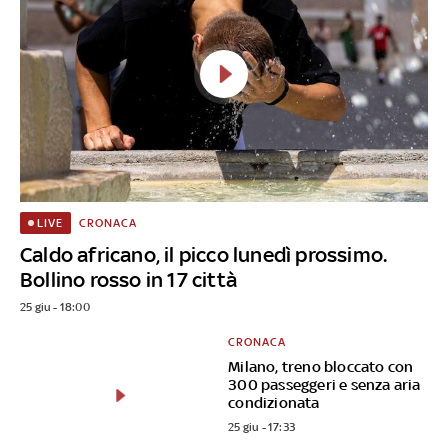
CRONACA
LIVE
Caldo africano, il picco lunedì prossimo.
Bollino rosso in 17 città
25 giu - 18:00
CRONACA
Milano, treno bloccato con
300 passeggeri e senza aria
condizionata
25 giu - 17:33