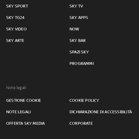
SKY SPORT
SKY TV
SKY TG24
SKY APPS
SKY VIDEO
NOW
SKY ARTE
SKY BAR
SPAZI SKY
PROGRAMMI
Note legali:
GESTIONE COOKIE
COOKIE POLICY
NOTE LEGALI
DICHIARAZIONE DI ACCESSIBILITÀ
OFFERTA SKY MEDIA
CORPORATE