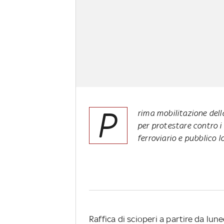
P
rima mobilitazione dell
per protestare contro i 
ferroviario e pubblico l
Raffica di scioperi a partire da lun