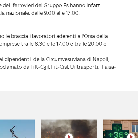
 dei ferrovieri del Gruppo Fs hanno infatti
a nazionale, dalle 9.00 alle 17.00.
ano le braccia i lavoratori aderenti all'Orsa della
omprese tra le 8.30 e le 17.00 e tra le 20.00 e
 dei dipendenti della Circumvesuviana di Napoli,
oclamato da Filt-Cgil, Fit-Cisl, Uiltrasporti, Faisa-