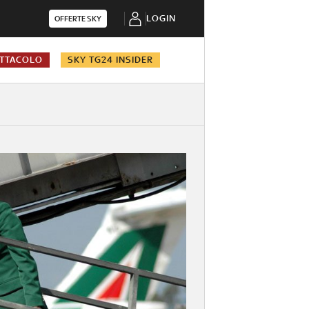
LOGIN
OFFERTE SKY
TTACOLO
SKY TG24 INSIDER