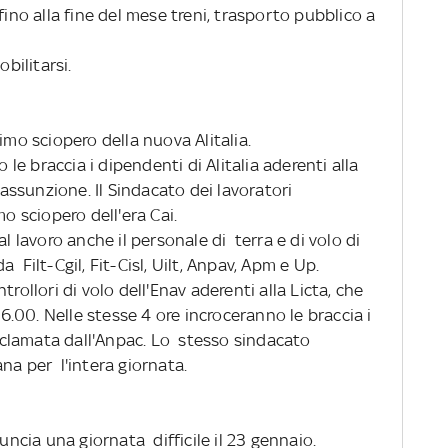
fino alla fine del mese treni, trasporto pubblico a
obilitarsi.
imo sciopero della nuova Alitalia.
o le braccia i dipendenti di Alitalia aderenti alla
d'assunzione. Il Sindacato dei lavoratori
mo sciopero dell'era Cai.
lavoro anche il personale di terra e di volo di
 Filt-Cgil, Fit-Cisl, Uilt, Anpav, Apm e Up.
rollori di volo dell'Enav aderenti alla Licta, che
16.00. Nelle stesse 4 ore incroceranno le braccia i
proclamata dall'Anpac. Lo stesso sindacato
iana per l'intera giornata.
nuncia una giornata difficile il 23 gennaio.