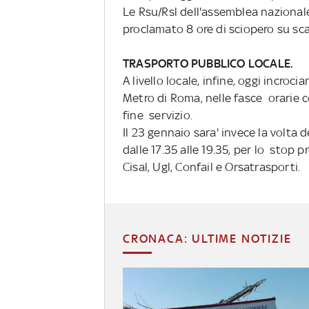
Le Rsu/Rsl dell'assemblea nazionale
proclamato 8 ore di sciopero su scal
TRASPORTO PUBBLICO LOCALE.
A livello locale, infine, oggi incroci
Metro di Roma, nelle fasce orarie c
fine servizio.
Il 23 gennaio sara' invece la volta
dalle 17.35 alle 19.35, per lo stop pr
Cisal, Ugl, Confail e Orsatrasporti.
CRONACA: ULTIME NOTIZIE