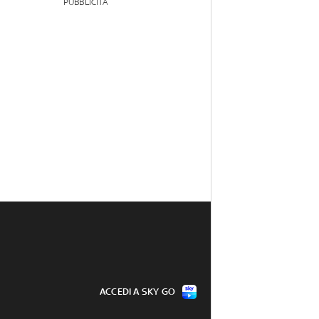
PUBBLICITÀ
ACCEDI A SKY GO