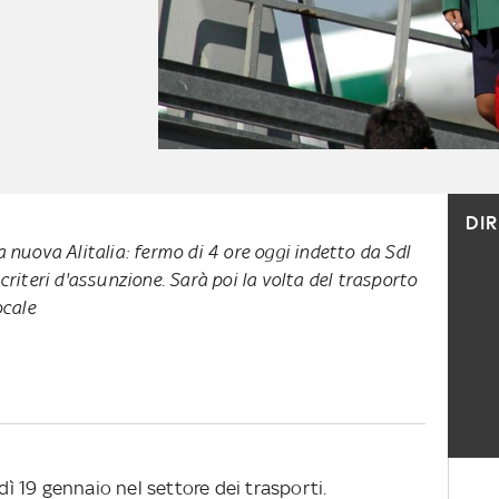
DI
a nuova Alitalia: fermo di 4 ore oggi indetto da Sdl
criteri d'assunzione. Sarà poi la volta del trasporto
ocale
edì 19 gennaio nel settore dei trasporti.