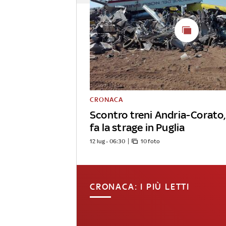
CRONACA
Scontro treni Andria-Corato, 
fa la strage in Puglia
12 lug - 06:30
10 foto
CRONACA: I PIÙ LETTI