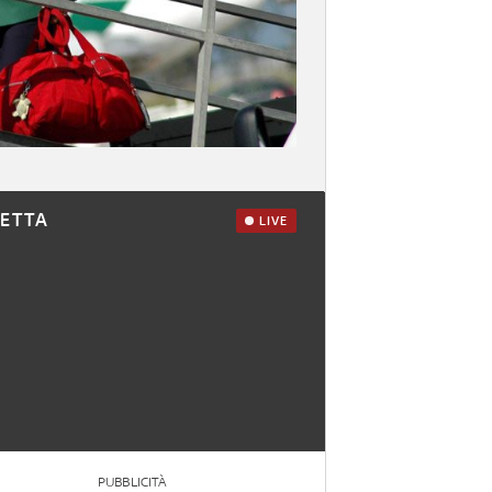
RETTA
LIVE
PUBBLICITÀ