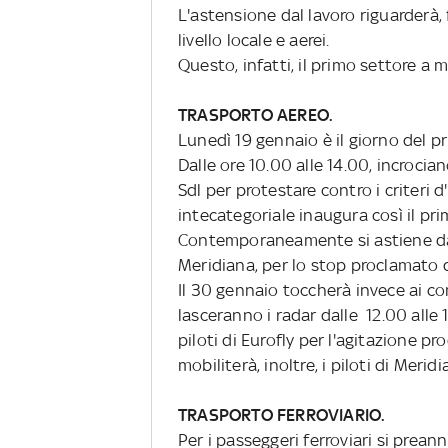
L'astensione dal lavoro riguarderà, 
livello locale e aerei.
Questo, infatti, il primo settore a m
TRASPORTO AEREO.
Lunedì 19 gennaio è il giorno del pr
Dalle ore 10.00 alle 14.00, incrocian
Sdl per protestare contro i criteri 
intecategoriale inaugura così il pri
Contemporaneamente si astiene dal 
Meridiana, per lo stop proclamato da
Il 30 gennaio toccherà invece ai cont
lasceranno i radar dalle 12.00 alle 
piloti di Eurofly per l'agitazione 
mobiliterà, inoltre, i piloti di Merid
TRASPORTO FERROVIARIO.
Per i passeggeri ferroviari si prean