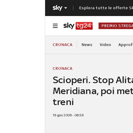
Esplora tutte le offerte S
PREMIO STREG
CRONACA
News
Video
Approf
CRONACA
Scioperi. Stop Alit
Meridiana, poi me
treni
19 gen 2009 - 08:59