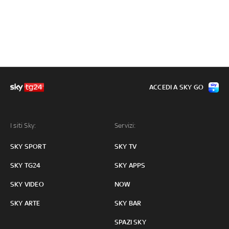
ACCEDI A SKY GO
I siti Sky:
Servizi:
SKY SPORT
SKY TV
SKY TG24
SKY APPS
SKY VIDEO
NOW
SKY ARTE
SKY BAR
SPAZI SKY