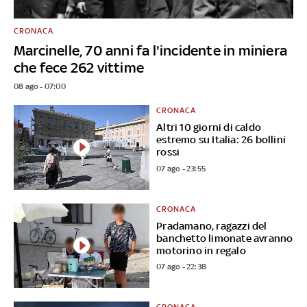
CRONACA
Marcinelle, 70 anni fa l'incidente in miniera
che fece 262 vittime
08 ago - 07:00
CRONACA
Altri 10 giorni di caldo
estremo su Italia: 26 bollini
rossi
07 ago - 23:55
CRONACA
Pradamano, ragazzi del
banchetto limonate avranno
motorino in regalo
07 ago - 22:38