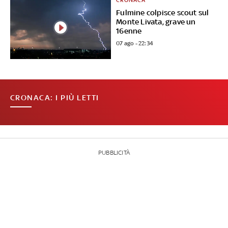
CRONACA
Fulmine colpisce scout sul
Monte Livata, grave un
16enne
07 ago - 22:34
CRONACA: I PIÙ LETTI
PUBBLICITÀ