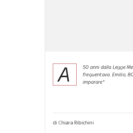
A
50 anni dalla Legge Merli
frequentava. Emilio, 80
imparare"
di Chiara Ribichini