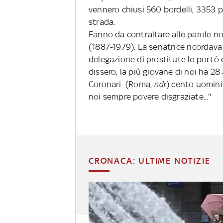
vennero chiusi 560 bordelli, 3353 p
strada.
Fanno da contraltare alle parole nos
(1887-1979). La senatrice ricordav
delegazione di prostitute le portò d
dissero, la più giovane di noi ha 28 
Coronari
(Roma,
ndr
) cento uomini 
noi sempre povere disgraziate..."
CRONACA: ULTIME NOTIZIE