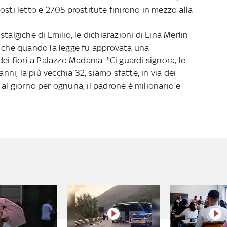
osti letto e 2705 prostitute finirono in mezzo alla
talgiche di Emilio, le dichiarazioni di Lina Merlin
a che quando la legge fu approvata una
ei fiori a Palazzo Madama: "Ci guardi signora, le
anni, la più vecchia 32, siamo sfatte, in via dei
al giorno per ognuna, il padrone è milionario e