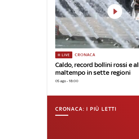
CRONACA
LIVE
Caldo, record bollini rossi e al
maltempo in sette regioni
05 ago - 18:00
CRONACA: I PIÙ LETTI