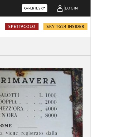
LOGIN
OFFERTE SKY
A
SPETTACOLO
SKY TG24 INSIDER