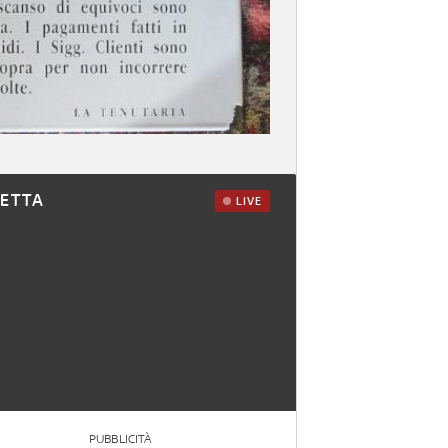
RETTA
LIVE
PUBBLICITÀ