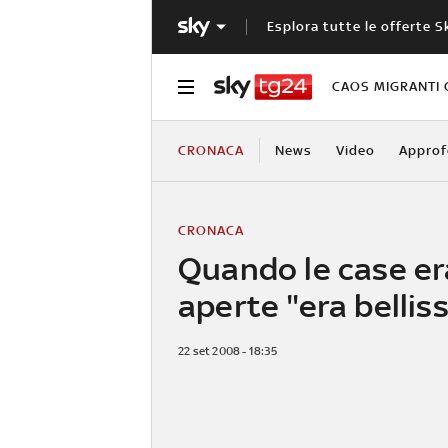
Esplora tutte le offerte S
CAOS MIGRANTI 
CRONACA
News
Video
Approf
CRONACA
Quando le case e
aperte "era bellis
22 set 2008 - 18:35