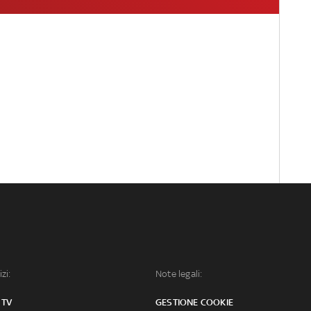
izi:
Note legali:
 TV
GESTIONE COOKIE