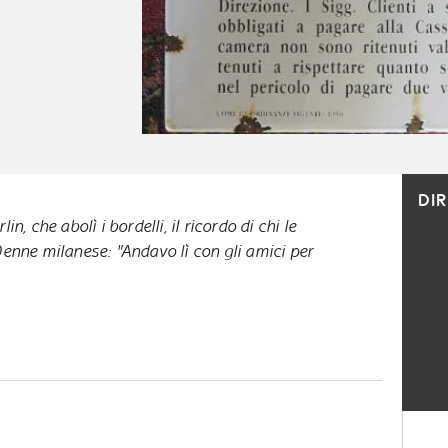
DI
n, che abolì i bordelli, il ricordo di chi le
enne milanese: "Andavo lì con gli amici per