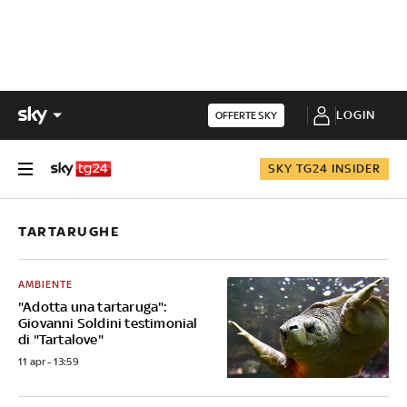
LOGIN
OFFERTE SKY
SKY TG24 INSIDER
TARTARUGHE
AMBIENTE
"Adotta una tartaruga":
Giovanni Soldini testimonial
di "Tartalove"
11 apr - 13:59