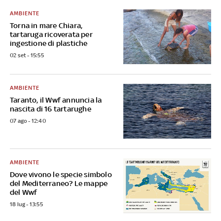
AMBIENTE
Torna in mare Chiara,
tartaruga ricoverata per
ingestione di plastiche
02 set - 15:55
AMBIENTE
Taranto, il Wwf annuncia la
nascita di 16 tartarughe
07 ago - 12:40
AMBIENTE
Dove vivono le specie simbolo
del Mediterraneo? Le mappe
del Wwf
18 lug - 13:55