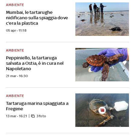
AMBIENTE
Mumbai, le tartarughe
nidificano sulla spiaggia dove
c'era la plastica
05 apr - 11:18
AMBIENTE
Peppiniello, la tartaruga
salvata a Ostia, è in cura nel
Napoletano
21 mar - 16:30
AMBIENTE
Tartaruga marina spiaggiata a
Fregene
13 mar - 16:21
3 foto