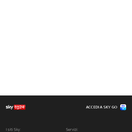
ACCEDI A SKY GO
I siti Sky:
Servizi: