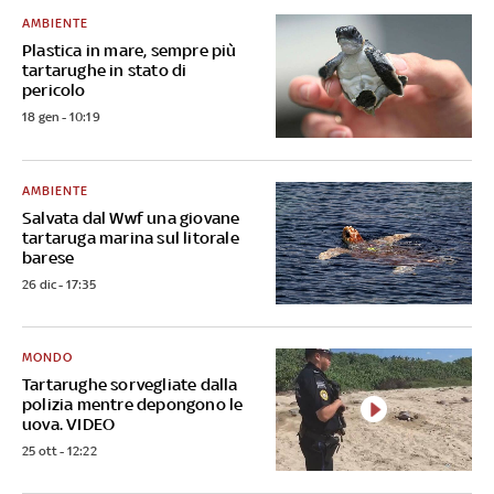
AMBIENTE
Plastica in mare, sempre più
tartarughe in stato di
pericolo
18 gen - 10:19
AMBIENTE
Salvata dal Wwf una giovane
tartaruga marina sul litorale
barese
26 dic - 17:35
MONDO
Tartarughe sorvegliate dalla
polizia mentre depongono le
uova. VIDEO
25 ott - 12:22