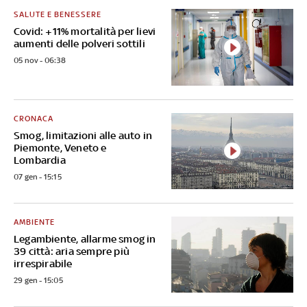
SALUTE E BENESSERE
Covid: +11% mortalità per lievi
aumenti delle polveri sottili
05 nov - 06:38
CRONACA
Smog, limitazioni alle auto in
Piemonte, Veneto e
Lombardia
07 gen - 15:15
AMBIENTE
Legambiente, allarme smog in
39 città: aria sempre più
irrespirabile
29 gen - 15:05