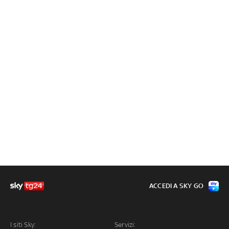
ACCEDI A SKY GO
I siti Sky:
Servizi: