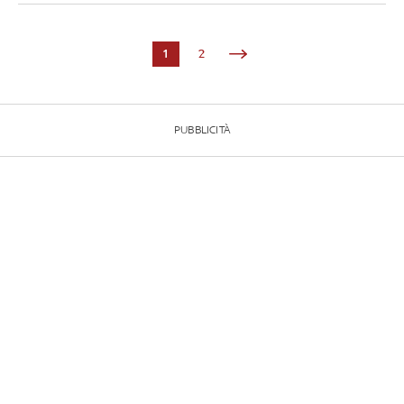
1
2
PUBBLICITÀ