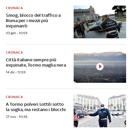
CRONACA
Smog, blocco del traffico a
Roma per i mezzi più
inquinanti
03 gen - 10:59
CRONACA
Città italiane sempre più
inquinate, Torino maglia nera
14 dic - 12:59
CRONACA
A Torino polveri sottili sotto
la soglia, ma restano i blocchi
27 nov - 10:36