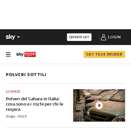
LOGIN
OFFERTE SKY
SKY TG24 INSIDER
POLVERI SOTTILI
SCIENZE
Polveri del Sahara in Italia:
cosa sono e i rischi per chi le
respira
20 giu - 10:03