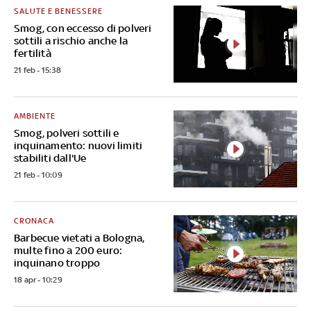
SALUTE E BENESSERE
Smog, con eccesso di polveri
sottili a rischio anche la
fertilità
21 feb - 15:38
AMBIENTE
Smog, polveri sottili e
inquinamento: nuovi limiti
stabiliti dall'Ue
21 feb - 10:09
CRONACA
Barbecue vietati a Bologna,
multe fino a 200 euro:
inquinano troppo
18 apr - 10:29