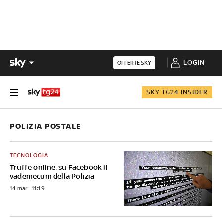
LOGIN
OFFERTE SKY
SKY TG24 INSIDER
POLIZIA POSTALE
TECNOLOGIA
Truffe online, su Facebook il
vademecum della Polizia
14 mar - 11:19