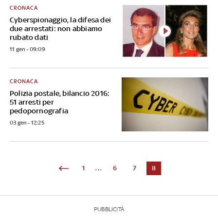
CRONACA
Cyberspionaggio, la difesa dei
due arrestati: non abbiamo
rubato dati
11 gen - 09:09
CRONACA
Polizia postale, bilancio 2016:
51 arresti per
pedopornografia
03 gen - 12:25
1
...
6
7
8
PUBBLICITÀ