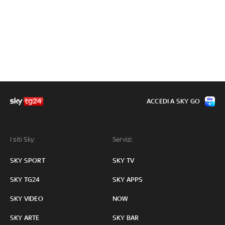
ACCEDI A SKY GO
I siti Sky:
Servizi:
SKY SPORT
SKY TV
SKY TG24
SKY APPS
SKY VIDEO
NOW
SKY ARTE
SKY BAR