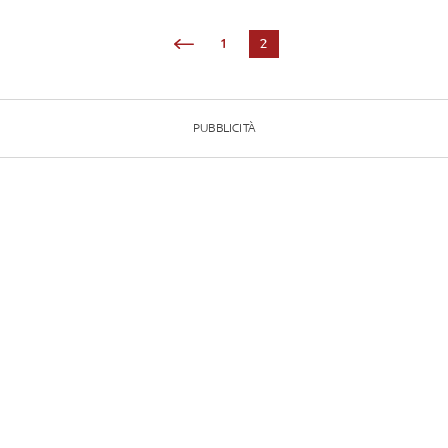
1
2
PUBBLICITÀ