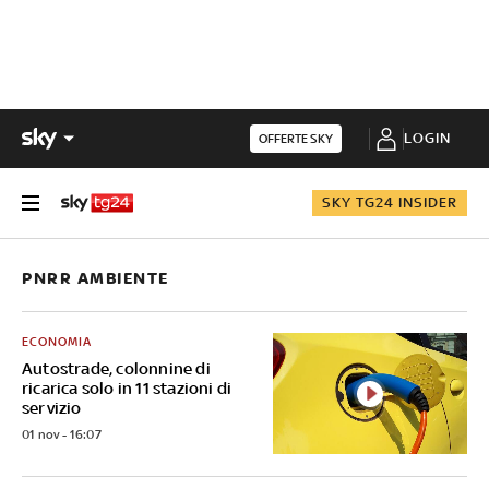
LOGIN
OFFERTE SKY
SKY TG24 INSIDER
PNRR AMBIENTE
ECONOMIA
Autostrade, colonnine di
ricarica solo in 11 stazioni di
servizio
01 nov - 16:07