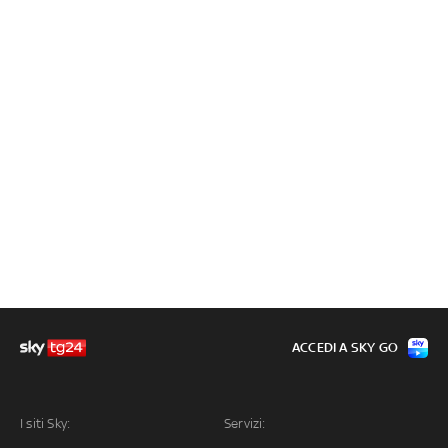
ACCEDI A SKY GO
I siti Sky:
Servizi: