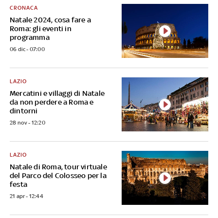
CRONACA
Natale 2024, cosa fare a
Roma: gli eventi in
programma
06 dic - 07:00
LAZIO
Mercatini e villaggi di Natale
da non perdere a Roma e
dintorni
28 nov - 12:20
LAZIO
Natale di Roma, tour virtuale
del Parco del Colosseo per la
festa
21 apr - 12:44