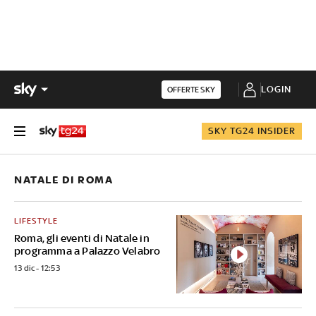
LOGIN
OFFERTE SKY
SKY TG24 INSIDER
NATALE DI ROMA
LIFESTYLE
Roma, gli eventi di Natale in
programma a Palazzo Velabro
13 dic - 12:53