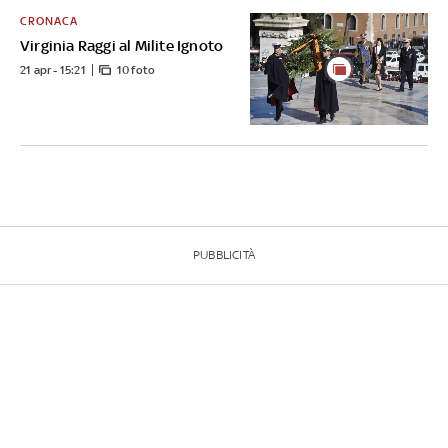
CRONACA
Virginia Raggi al Milite Ignoto
21 apr - 15:21
10 foto
PUBBLICITÀ