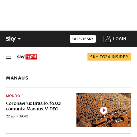
LOGIN
OFFERTE SKY
SKY TG24 INSIDER
MANAUS
MONDO
Coronavirus Brasile, fosse
comuni a Manaus. VIDEO
22 apr - 09:42